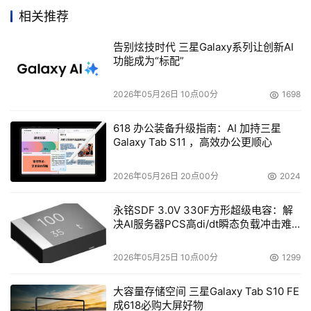
现异常情况，如火灾、爆炸或某个方向线路故障等，将导致
相关推荐
业务正常无法进行和重要数据的丢失、破坏，造成的损失将
告别炫技时代 三星Galaxy系列让创新AI
不可估量。因此，瑞贝卡公司ERP业务系统可以在发生上述
功能成为“标配”
灾难时快速恢复，将损失降到最低点。
2026年05月26日 10点00分
1698
可扩展性问题：
随着ERP系统信息化的应用，企业的信息
化应用将会迅速发展，因此，如何使系统能够满足企业业务
618 办公装备升级指南：AI 加持三星
Galaxy Tab S11 ，高效办公更顺心
发展的需要，数据处理平台的可扩展性将会成为保障数据中
心高效运行的关键因素。
2026年05月26日 20点00分
2024
    在经过反复了解之后，浪潮存储给出了完整的异地容灾
永铭SDF 3.0V 330F方形超级电容：解
决AI服务器PCS高di/dt瞬态负载冲击难
解决方案。
题
2026年05月25日 10点00分
1299
    如下图拓扑图所示，浪潮的异地容灾方案是一个完整的
方案，该方案包括三个功能：主节点到灾备节点的数据远程
大容量存储空间 三星Galaxy Tab S10 FE
实时复制；本地应用服务和数据复制服务的切换保护和应用
成618必购大屏好物