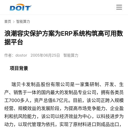
首页
智能算力
浪潮容灾保护方案为ERP系统构筑高可用数
据平台
作者：
dostor
2005年06月25日
智能算力
 项目背景
    瑞贝卡发制品股份有限公司是一家集研制、开发、生
产、销售于一体的国内最大的发制品专业公司，拥有各类员
工7000多人，资产总值6.7亿元。目前，该公司正跨入规模
经营、规模效益的发展阶段，为提高市场竞争能力、企业盈
利和抗风险能力，该公司以经济效益为中心，以科技进步为
动力，以现代管理为依托，实现了原材料进口到成品出口，