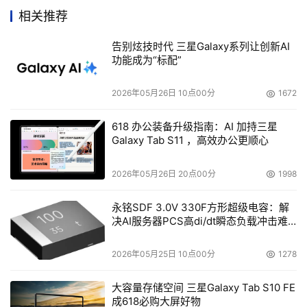
相关推荐
双Fabric SAN存储 架构存在问题 
告别炫技时代 三星Galaxy系列让创新AI
功能成为“标配”
    如图1所示，这是一个较为典型的银行数据中心双Fabric 
SAN存储架构。该架构存在的问题如下：
2026年05月26日 10点00分
1672
618 办公装备升级指南：AI 加持三星
Galaxy Tab S11 ，高效办公更顺心
2026年05月26日 20点00分
1998
永铭SDF 3.0V 330F方形超级电容：解
决AI服务器PCS高di/dt瞬态负载冲击难
题
2026年05月25日 10点00分
1278
大容量存储空间 三星Galaxy Tab S10 FE
成618必购大屏好物
    1．基于SAN，绝大部分数据集中于2台EMC 8730及1台