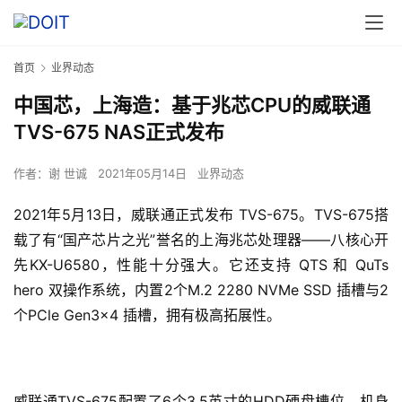
首页
业界动态
中国芯，上海造：基于兆芯CPU的威联通
TVS-675 NAS正式发布
作者：
谢 世诚
2021年05月14日
业界动态
2021年5月13日，威联通正式发布 TVS-675。TVS-675搭
载了有“国产芯片之光”誉名的上海兆芯处理器——八核心开
先KX-U6580，性能十分强大。它还支持 QTS 和 QuTs 
hero 双操作系统，内置2个M.2 2280 NVMe SSD 插槽与2
个PCle Gen3×4 插槽，拥有极高拓展性。
威联通TVS-675配置了6个3.5英寸的HDD硬盘槽位，机身