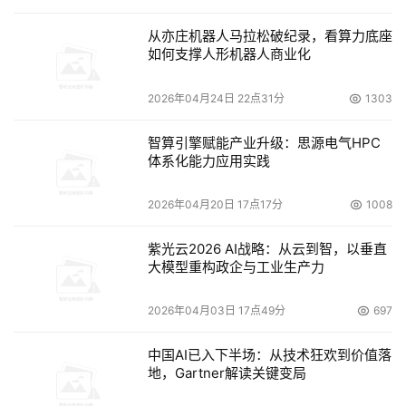
从亦庄机器人马拉松破纪录，看算力底座
来源：互联网
如何支撑人形机器人商业化
2026年04月24日 22点31分
1303
本文来源于DOIT传媒，文章内容仅供参考，不构成投资建议。
智算引擎赋能产业升级：思源电气HPC
体系化能力应用实践
2026年04月20日 17点17分
1008
紫光云2026 AI战略：从云到智，以垂直
大模型重构政企与工业生产力
2026年04月03日 17点49分
697
中国AI已入下半场：从技术狂欢到价值落
地，Gartner解读关键变局