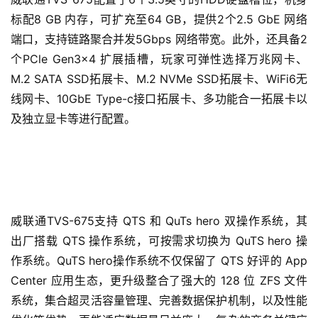
标配8 GB 内存，可扩充至64 GB，提供2个2.5 GbE 网络
端口，支持链路聚合并发5Gbps 网络带宽。此外，还具备2
个PCle Gen3×4 扩展插槽，玩家可弹性选择万兆网卡、
M.2 SATA SSD拓展卡、M.2 NVMe SSD拓展卡、WiFi6无
线网卡、10GbE Type-c接口拓展卡、多功能合一拓展卡以
及独立显卡等进行配置。
威联通TVS-675支持 QTS 和 QuTs hero 双操作系统，其
出厂搭载 QTS 操作系统，可按需求切换为 QuTS hero 操
作系统。QuTS hero操作系统不仅保留了 QTS 好评的 App 
Center 应用生态，更升级整合了强大的 128 位 ZFS 文件
系统，集合超灵活容量管理、完善数据保护机制，以及性能