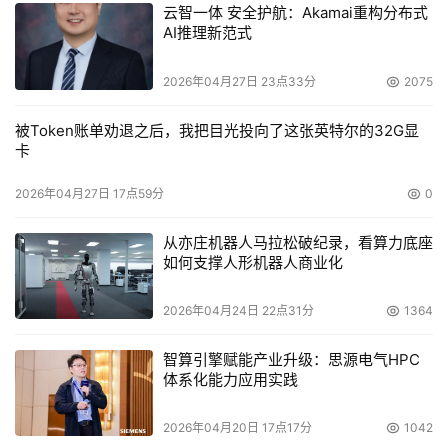
本文来源于DOIT传媒，文章内容仅供参考，不构成投资建议。
云智一体 安全护航：Akamai重构分布式
AI推理新范式
2026年04月27日 23点33分
2075
被Token账单劝退之后，我把目光投向了这张英特尔的32G显
卡
2026年04月27日 17点59分
0
从亦庄机器人马拉松破纪录，看算力底座
如何支撑人形机器人商业化
2026年04月24日 22点31分
1364
智算引擎赋能产业升级：思源电气HPC
体系化能力应用实践
2026年04月20日 17点17分
1042