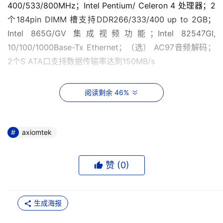
400/533/800MHz；Intel Pentium/ Celeron 4 处理器；2
个184pin DIMM 槽支持DDR266/333/400 up to 2GB；
Intel 865G/GV 集成视频功能；Intel 82547GI, 
10/100/1000Base-Tx Ethernet；（选） AC97音频解码；
2个S ATA口支持数据传输率达到150MB/s 
    艾讯科技PANEL1150-675免费送你3”屏：
阅读剩余 46%
axiomtek
赞 (
0
)
    PANEL1150-675。配备有15.1” TFT 高亮度电阻式触摸
生成海报
屏，可扩展2个ISA/PCI槽，8通道DIO连接。此款经典的工