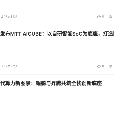
9日 17点31分
0
发布MTT AICUBE：以自研智能SoC为底座，打造
9日 17点27分
0
代算力新图景：鲲鹏与昇腾共筑全栈创新底座