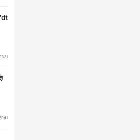
dt
1321
物
2041