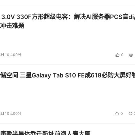
 3.0V 330F方形超级电容：解决AI服务器PCS高di/
冲击难题
5日 10点00分
0
空间 三星Galaxy Tab S10 FE成618必购大屏好
8日 10点00分
0
康盈半导体乔迁新址前海人寿大厦