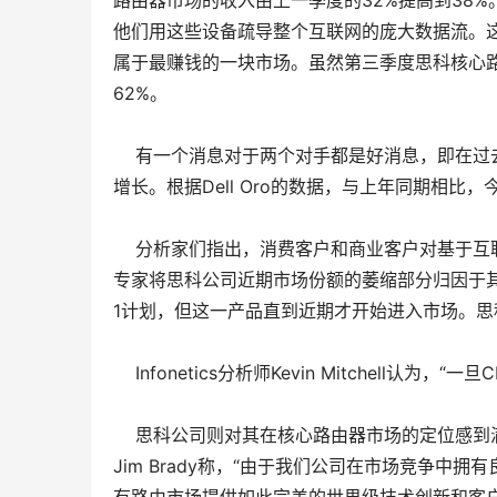
路由器市场的收入由上一季度的32%提高到38%
他们用这些设备疏导整个互联网的庞大数据流。这类高
属于最赚钱的一块市场。虽然第三季度思科核心路
62%。
有一个消息对于两个对手都是好消息，即在过去
增长。根据Dell Oro的数据，与上年同期相比
分析家们指出，消费客户和商业客户对基于互联
专家将思科公司近期市场份额的萎缩部分归因于其
1计划，但这一产品直到近期才开始进入市场。思
Infonetics分析师Kevin Mitchell认
思科公司则对其在核心路由器市场的定位感到满
Jim Brady称，“由于我们公司在市场竞争