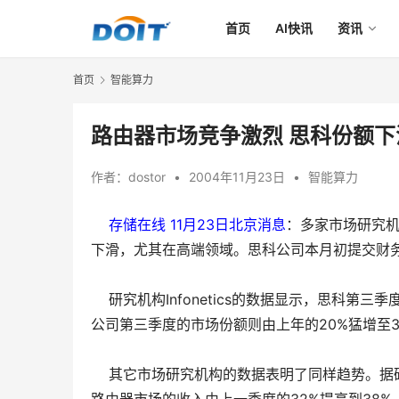
首页
AI快讯
资讯
首页
智能算力
路由器市场竞争激烈 思科份额
作者：
dostor
•
2004年11月23日
•
智能算力
存储在线 11月23日北京消息
：多家市场研究机
下滑，尤其在高端领域。思科公司本月初提交财
研究机构Infonetics的数据显示，思科第三季
公司第三季度的市场份额则由上年的20%猛增至3
其它市场研究机构的数据表明了同样趋势。据研究机构D