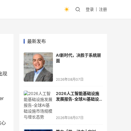
登录
注册
最新发布
AI新时代，决胜于系统层
面
出现
2026年08月07日
2026人工智能基础设施
r
发展报告-全球AI基础设
施市场规模与增长态势
2026年08月07日
核心