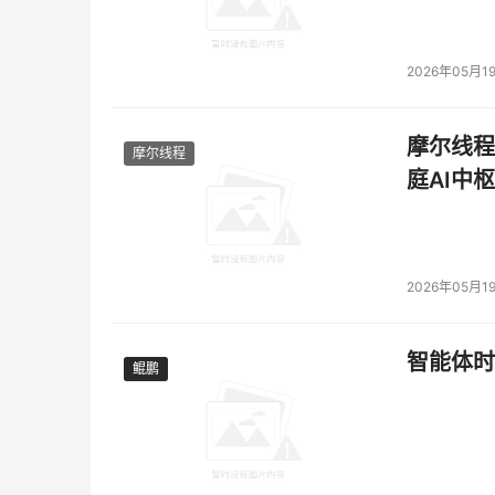
2026年05月1
摩尔线程
摩尔线程
庭AI中枢
2026年05月1
智能体时
鲲鹏
鲲鹏