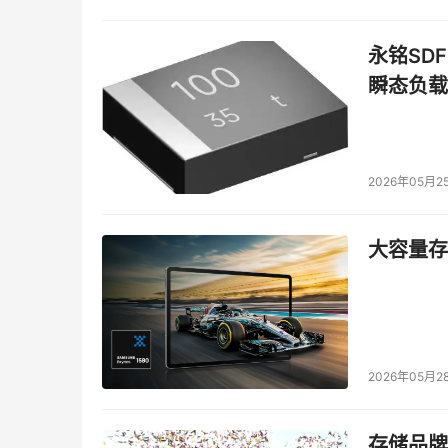
永铭SDF
瞬态负载
2026年05月2
大容量存储
2026年05月2
存储品牌