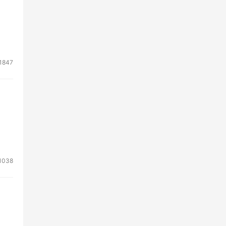
1847
1038