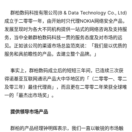
群柏数码科技有限公司(B & Data Technology Co., Ltd)
成立于二零零一年，由开始时只代理NOKIA网络安全产品，
发展至现时为各大不同机构提供一站式的网络咨询及支持服
务，当中全赖群柏数码科技一贯的服务态度及对市场的远
见。正如该公司的渠道市场总监范岚说：「我们是以优质的
服务和具前瞻性的产品，去建立整个品牌。」
事实上，群柏数码成立后的短短三年间，已连续三次获
得诺基亚互联网通讯产品大中华地区的「（二零零一、零二
及零三年）最佳代理商」，而且更在二零零二年荣获全球唯
一的「最杰出市场奖」。
提供领导市场产品
群柏的产品经理钟明辉表示，我们一直以敏锐的市场触