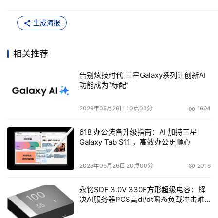
生成海报
相关推荐
告别炫技时代 三星Galaxy系列让创新AI
功能成为“标配”
2026年05月26日 10点00分
1694
618 办公装备升级指南：AI 加持三星
Galaxy Tab S11 ，高效办公更顺心
2026年05月26日 20点00分
2016
永铭SDF 3.0V 330F方形超级电容：解
决AI服务器PCS高di/dt瞬态负载冲击难
题