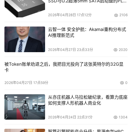
SSD与U.2超薄5mm SATA启动盘的PLP
电容选型分析
2026年04月28日 17点12分
2106
云智一体 安全护航：Akamai重构分布式
AI推理新范式
2026年04月27日 23点33分
2020
被Token账单劝退之后，我把目光投向了这张英特尔的32G显
卡
2026年04月27日 17点59分
0
从亦庄机器人马拉松破纪录，看算力底座
如何支撑人形机器人商业化
2026年04月24日 22点31分
1304
智算引擎赋能产业升级：思源电气HPC