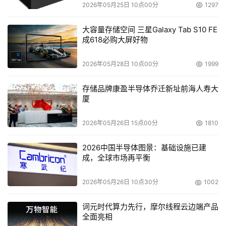
2026年05月25日 10点00分
1297
大容量存储空间 三星Galaxy Tab S10 FE
成618必购大屏好物
2026年05月28日 10点00分
1999
存储品牌康盈半导体乔迁新址前海人寿大
厦
2026年05月26日 15点00分
1810
2026中国半导体图景：基础设施已建
成，全球市场再平衡
2026年05月26日 10点30分
1002
词元时代算力先行，摩尔线程云边端产品
全面亮相