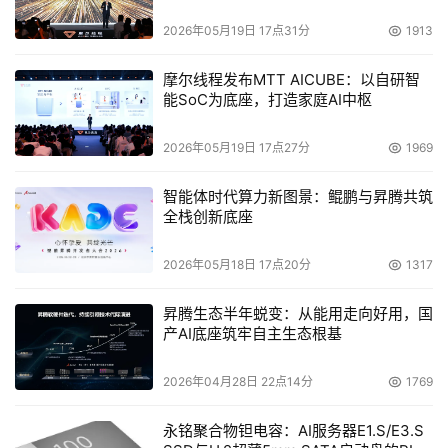
2026年05月19日 17点31分
1913
摩尔线程发布MTT AICUBE：以自研智
能SoC为底座，打造家庭AI中枢
2026年05月19日 17点27分
1969
智能体时代算力新图景：鲲鹏与昇腾共筑
全栈创新底座
2026年05月18日 17点20分
1317
昇腾生态半年蜕变：从能用走向好用，国
产AI底座筑牢自主生态根基
2026年04月28日 22点14分
1769
永铭聚合物钽电容：AI服务器E1.S/E3.S