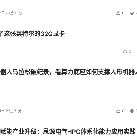
7日 23点33分
0
了这张英特尔的32G显卡
0
器人马拉松破纪录，看算力底座如何支撑人形机器
4日 22点31分
0
赋能产业升级：思源电气HPC体系化能力应用实践