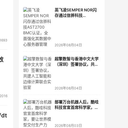
英飞凌SEMPER NOR闪
存通过信骅科技
AST2700 BMC认证，全
面强化其数据中心服务器
管理
1693
2026年08月04日
效
超擎数智与香港中文大学
（深圳）签署协议，共建
人工智能和边缘计算联合
实验室
2026年08月04日
2016
部署万台机器人后，酷哇
科技官宣首席科学家，要
让世界模型交付生产力
dt
2026年08月03日