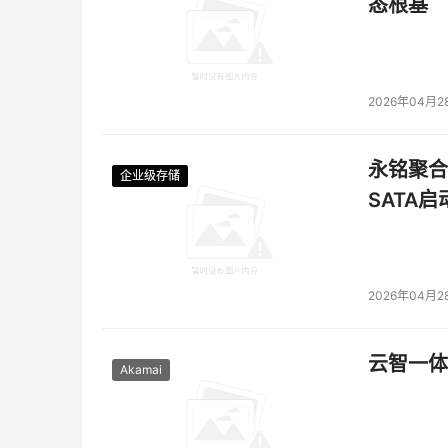
态根基
2026年04月2
永铭聚合物
企业级存储
企业级存储
企业级存储
企业级存储
SATA
2026年04月2
云智一体
Akamai