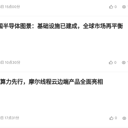
6日 15点00分
0
中国半导体图景：基础设施已建成，全球市场再平衡
6日 10点30分
0
算力先行，摩尔线程云边端产品全面亮相
9日 17点31分
0