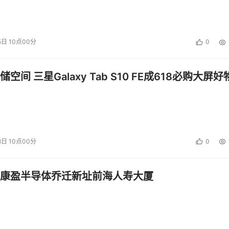
5日 10点00分
0
空间 三星Galaxy Tab S10 FE成618必购大屏好
8日 10点00分
0
康盈半导体乔迁新址前海人寿大厦