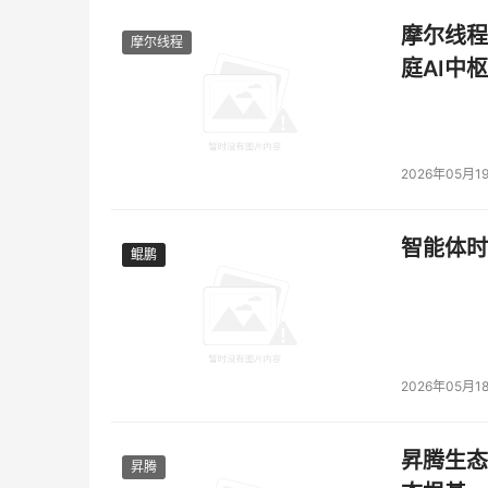
摩尔线程
摩尔线程
庭AI中枢
2026年05月1
智能体时
鲲鹏
鲲鹏
2026年05月1
昇腾生态
昇腾