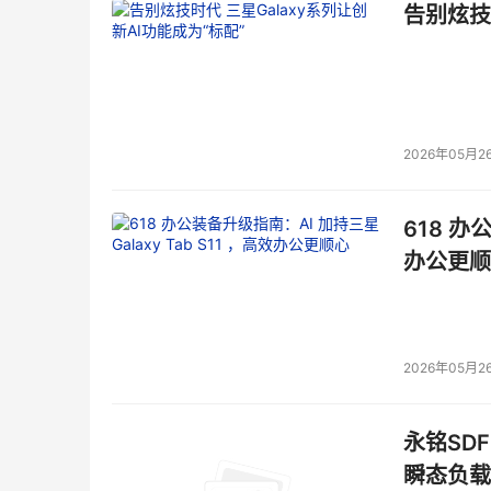
告别炫技
2026年05月2
618 办
办公更顺
2026年05月2
永铭SDF
瞬态负载