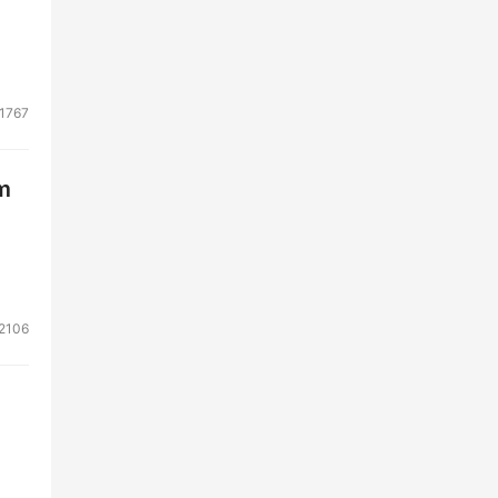
1767
m
2106