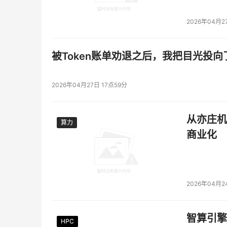
2026年04月2
被Token账单劝退之后，我把目光投向
2026年04月27日 17点59分
从亦庄机
算力
算力
商业化
2026年04月2
智算引擎
HPC
HPC
HPC
HPC
HPC
HPC