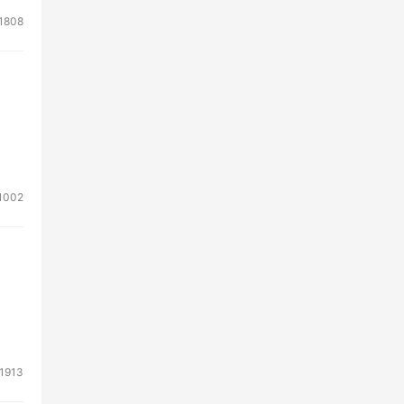
1808
1002
1913