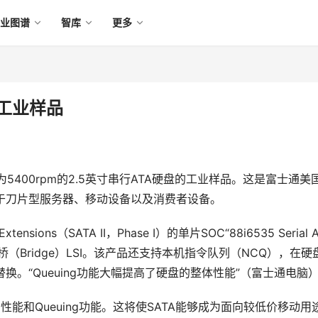
产业图谱
智库
更多
的工业样品
00rpm的2.5英寸串行ATA硬盘的工业样品。这是富士通美
用于刀片型服务器、移动设备以及消费者设备。
sions（SATA II，Phase I）的单片SOC“88i6535 Serial A
用桥（Bridge）LSI。该产品还支持本机指令队列（NCQ），在硬
替换。“Queuing功能大幅提高了硬盘的整体性能”（富士通电脑）
所需要的性能和Queuing功能。这将使SATA能够成为面向较低价移动用