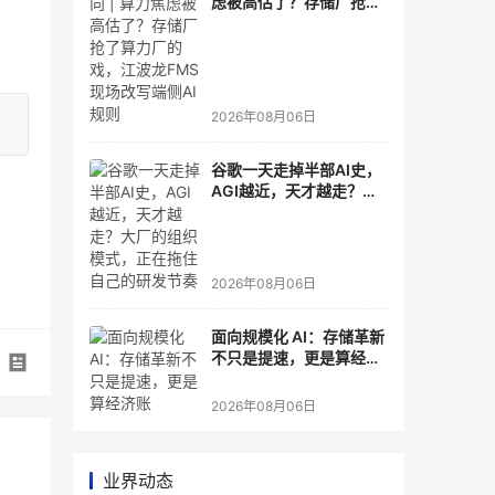
虑被高估了？存储厂抢了
算力厂的戏，江波龙FMS
现场改写端侧AI规则
2026年08月06日
谷歌一天走掉半部AI史，
AGI越近，天才越走？大
厂的组织模式，正在拖住
自己的研发节奏
2026年08月06日
面向规模化 AI：存储革新
不只是提速，更是算经济
账
2026年08月06日
业界动态