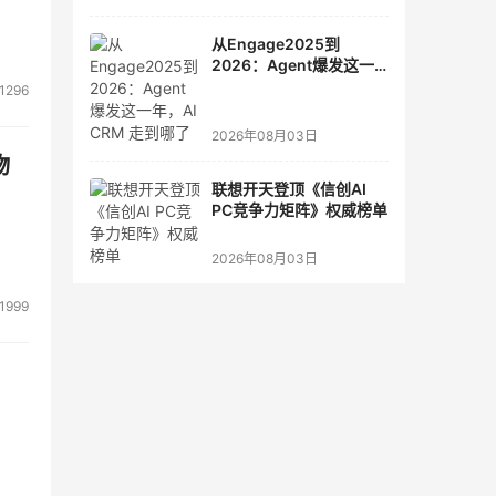
从Engage2025到
2026：Agent爆发这一
年，AI CRM 走到哪了
1296
2026年08月03日
物
联想开天登顶《信创AI
PC竞争力矩阵》权威榜单
2026年08月03日
1999