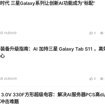
时代 三星Galaxy系列让创新AI功能成为“标配”
6日 10点00分
0
公装备升级指南：AI 加持三星 Galaxy Tab S11 ，高
心
6日 20点00分
0
 3.0V 330F方形超级电容：解决AI服务器PCS高di/
冲击难题