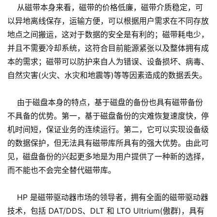
从磁带本身来看，磁带的价格低廉，磁带介质稳定，可
以异地离线保存，运输方便，可以根据用户需求在不同存放
地点之间搬运，这对于数据的安全是有利的；磁带耗电少，
并且不需要冷却系统，这符合目前能源紧张以及整体拥有成
本的需求；磁带可以防护来自人为错误、设备损坏、病毒、
自然灾害(火灾、水灾和地震等)等等因素造成的数据丢失。
由于磁盘本身的特点，基于磁盘的备份也具有磁带备份
不具备的优势。第一，基于磁盘备份的灾难恢复速度快，停
机时间短，保证业务的连续运行。第二，它可以实现设备级
的数据保护，但无法具有磁带库所具有的强大优势。由此可
见，磁盘备份的兴起更多地是为用户提供了一种新的选择，
而不能也不会完全替代磁带库。
HP 是磁带驱动器市场的领导者，拥有全面的磁带驱动器
技术，包括 DAT/DDS、DLT 和 LTO Ultrium(傲群)，具有