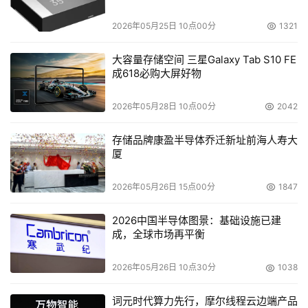
题
2026年05月25日 10点00分
1321
大容量存储空间 三星Galaxy Tab S10 FE
成618必购大屏好物
2026年05月28日 10点00分
2042
存储品牌康盈半导体乔迁新址前海人寿大
厦
2026年05月26日 15点00分
1847
2026中国半导体图景：基础设施已建
成，全球市场再平衡
2026年05月26日 10点30分
1038
词元时代算力先行，摩尔线程云边端产品