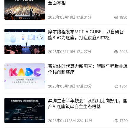
全面亮相
2026年05月19日 17点31分
1950
摩尔线程发布MTT AICUBE：以自研智
能SoC为底座，打造家庭AI中枢
2026年05月19日 17点27分
2018
智能体时代算力新图景：鲲鹏与昇腾共筑
全栈创新底座
2026年05月18日 17点20分
1351
昇腾生态半年蜕变：从能用走向好用，国
产AI底座筑牢自主生态根基
2026年04月28日 22点14分
1799