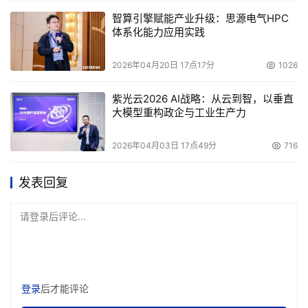
智算引擎赋能产业升级：思源电气HPC
体系化能力应用实践
2026年04月20日 17点17分
1026
紫光云2026 AI战略：从云到智，以垂直
大模型重构政企与工业生产力
2026年04月03日 17点49分
716
发表回复
请登录后评论...
登录
后才能评论