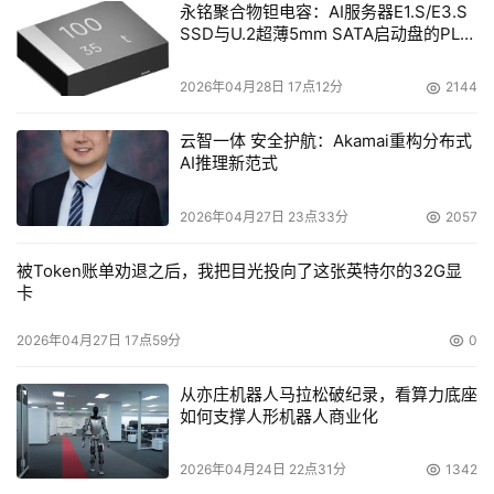
永铭聚合物钽电容：AI服务器E1.S/E3.S
SSD与U.2超薄5mm SATA启动盘的PLP
电容选型分析
2026年04月28日 17点12分
2144
云智一体 安全护航：Akamai重构分布式
AI推理新范式
2026年04月27日 23点33分
2057
被Token账单劝退之后，我把目光投向了这张英特尔的32G显
卡
2026年04月27日 17点59分
0
从亦庄机器人马拉松破纪录，看算力底座
如何支撑人形机器人商业化
2026年04月24日 22点31分
1342