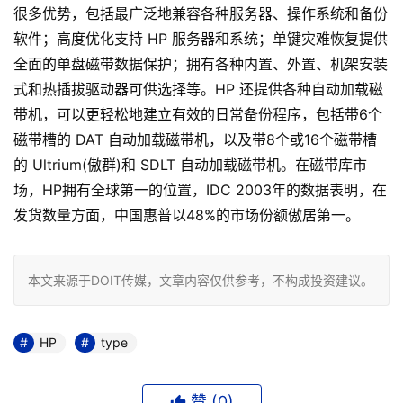
很多优势，包括最广泛地兼容各种服务器、操作系统和备份
软件；高度优化支持 HP 服务器和系统；单键灾难恢复提供
全面的单盘磁带数据保护；拥有各种内置、外置、机架安装
式和热插拔驱动器可供选择等。HP 还提供各种自动加载磁
带机，可以更轻松地建立有效的日常备份程序，包括带6个
磁带槽的 DAT 自动加载磁带机，以及带8个或16个磁带槽
的 Ultrium(傲群)和 SDLT 自动加载磁带机。在磁带库市
场，HP拥有全球第一的位置，IDC 2003年的数据表明，在
发货数量方面，中国惠普以48%的市场份额傲居第一。
本文来源于DOIT传媒，文章内容仅供参考，不构成投资建议。
HP
type
赞 (
0
)