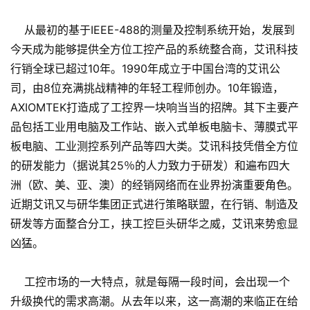
从最初的基于IEEE-488的测量及控制系统开始，发展到
今天成为能够提供全方位工控产品的系统整合商，艾讯科技
行销全球已超过10年。1990年成立于中国台湾的艾讯公
司，由8位充满挑战精神的年轻工程师创办。10年锻造，
AXIOMTEK打造成了工控界一块响当当的招牌。其下主要产
品包括工业用电脑及工作站、嵌入式单板电脑卡、薄膜式平
板电脑、工业测控系列产品等四大类。艾讯科技凭借全方位
的研发能力（据说其25％的人力致力于研发）和遍布四大
洲（欧、美、亚、澳）的经销网络而在业界扮演重要角色。
近期艾讯又与研华集团正式进行策略联盟，在行销、制造及
研发等方面整合分工，挟工控巨头研华之威，艾讯来势愈显
凶猛。
工控市场的一大特点，就是每隔一段时间，会出现一个
升级换代的需求高潮。从去年以来，这一高潮的来临正在给