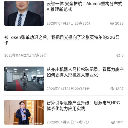
云智一体 安全护航：Akamai重构分布式
AI推理新范式
2026年04月27日 23点33分
2023
被Token账单劝退之后，我把目光投向了这张英特尔的32G显
卡
2026年04月27日 17点59分
0
从亦庄机器人马拉松破纪录，看算力底座
如何支撑人形机器人商业化
2026年04月24日 22点31分
1307
智算引擎赋能产业升级：思源电气HPC
体系化能力应用实践
2026年04月20日 17点17分
1011