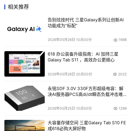
相关推荐
本文来源于DOIT传媒，文章内容仅供参考，不构成投资建议。
告别炫技时代 三星Galaxy系列让创新AI
功能成为“标配”
2026年05月26日 10点00分
1698
618 办公装备升级指南：AI 加持三星
Galaxy Tab S11 ，高效办公更顺心
2026年05月26日 20点00分
2022
永铭SDF 3.0V 330F方形超级电容：解
决AI服务器PCS高di/dt瞬态负载冲击难
题
2026年05月25日 10点00分
1299
大容量存储空间 三星Galaxy Tab S10 FE
成618必购大屏好物