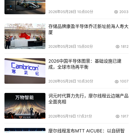
2026年05月28日 10点00分
2003
存储品牌康盈半导体乔迁新址前海人寿大
厦
2026年05月26日 15点00分
1812
2026中国半导体图景：基础设施已建
成，全球市场再平衡
2026年05月26日 10点30分
1007
词元时代算力先行，摩尔线程云边端产品
全面亮相
2026年05月19日 17点31分
1917
摩尔线程发布MTT AICUBE：以自研智