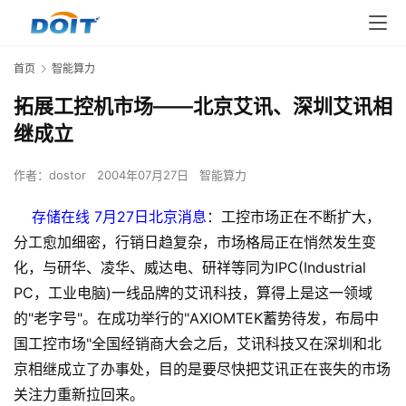
首页
智能算力
拓展工控机市场――北京艾讯、深圳艾讯相
继成立
作者：
dostor
2004年07月27日
智能算力
存储在线 7月27日北京消息
：工控市场正在不断扩大，
分工愈加细密，行销日趋复杂，市场格局正在悄然发生变
化，与研华、凌华、威达电、研祥等同为IPC(Industrial
PC，工业电脑)一线品牌的艾讯科技，算得上是这一领域
的"老字号"。在成功举行的"AXIOMTEK蓄势待发，布局中
国工控市场"全国经销商大会之后，艾讯科技又在深圳和北
京相继成立了办事处，目的是要尽快把艾讯正在丧失的市场
关注力重新拉回来。