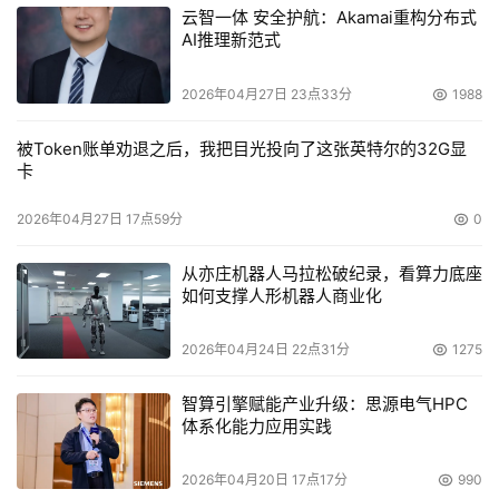
云智一体 安全护航：Akamai重构分布式
AI推理新范式
2026年04月27日 23点33分
1988
被Token账单劝退之后，我把目光投向了这张英特尔的32G显
卡
2026年04月27日 17点59分
0
从亦庄机器人马拉松破纪录，看算力底座
如何支撑人形机器人商业化
2026年04月24日 22点31分
1275
智算引擎赋能产业升级：思源电气HPC
体系化能力应用实践
2026年04月20日 17点17分
990