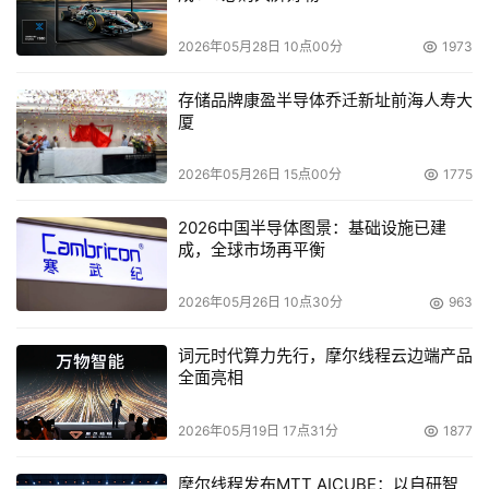
2026年05月28日 10点00分
1973
存储品牌康盈半导体乔迁新址前海人寿大
厦
2026年05月26日 15点00分
1775
2026中国半导体图景：基础设施已建
成，全球市场再平衡
2026年05月26日 10点30分
963
词元时代算力先行，摩尔线程云边端产品
全面亮相
2026年05月19日 17点31分
1877
摩尔线程发布MTT AICUBE：以自研智