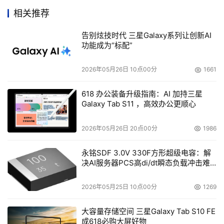
相关推荐
告别炫技时代 三星Galaxy系列让创新AI
功能成为“标配”
2026年05月26日 10点00分
1661
618 办公装备升级指南：AI 加持三星
Galaxy Tab S11 ，高效办公更顺心
2026年05月26日 20点00分
1986
永铭SDF 3.0V 330F方形超级电容：解
决AI服务器PCS高di/dt瞬态负载冲击难
题
2026年05月25日 10点00分
1269
大容量存储空间 三星Galaxy Tab S10 FE
成618必购大屏好物