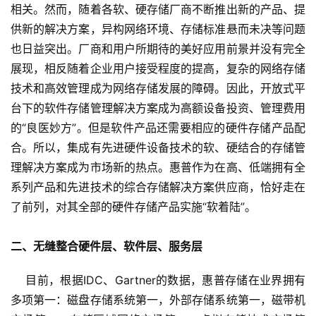
相关。然而，随着各软、硬存储厂商不断推出新的产品、提
供新的解决方案，异构网络环境、存储标准悬而未决等问题
也日益突出。厂商和用户所期待的美好应用前景并没有完全
展现，相反随着企业用户接受程度的提高，复杂的网络存储
技术和高效管理成为网络存储发展的障碍。因此，开放式平
台下的软件存储管理解决方案成为高额设备投资、管理费用
的“良医妙方”。但是软件产品还需要相应的硬件存储产品配
合。所以，集成有先进硬件设备技术的软、硬结合的存储管
理解决方案成为市场新的热点。惠普作为在高、低端拥有全
系列产品和先进技术的综合存储解决方案供应商，恰好走在
了前列，对其全部的硬件存储产品实施“软着陆”。 
二、无缝整合硬件层、软件层、服务层
    目前，根据IDC、Gartner的数据，惠普存储在业界拥有
多项第一：磁盘存储系统第一，外部存储系统第一，磁带机