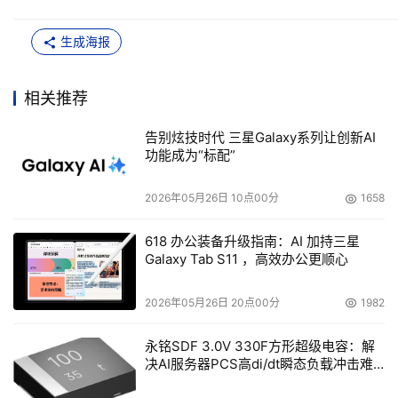
生成海报
相关推荐
告别炫技时代 三星Galaxy系列让创新AI
功能成为“标配”
2026年05月26日 10点00分
1658
618 办公装备升级指南：AI 加持三星
Galaxy Tab S11 ，高效办公更顺心
2026年05月26日 20点00分
1982
永铭SDF 3.0V 330F方形超级电容：解
决AI服务器PCS高di/dt瞬态负载冲击难
题