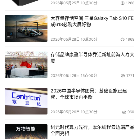
2026年05月25日 10点00分
1268
大容量存储空间 三星Galaxy Tab S10 FE
成618必购大屏好物
2026年05月28日 10点00分
1969
存储品牌康盈半导体乔迁新址前海人寿大
厦
2026年05月26日 15点00分
1771
2026中国半导体图景：基础设施已建
成，全球市场再平衡
2026年05月26日 10点30分
960
词元时代算力先行，摩尔线程云边端产品
全面亮相