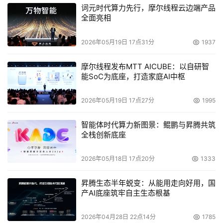
词元时代算力先行，摩尔线程云边端产品
全面亮相
2026年05月19日 17点31分
1937
摩尔线程发布MTT AICUBE：以自研智
能SoC为底座，打造家庭AI中枢
2026年05月19日 17点27分
1995
智能体时代算力新图景：鲲鹏与昇腾共筑
全栈创新底座
2026年05月18日 17点20分
1333
昇腾生态半年蜕变：从能用走向好用，国
产AI底座筑牢自主生态根基
2026年04月28日 22点14分
1785