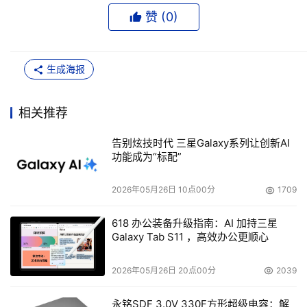
赞 (
0
)
生成海报
相关推荐
告别炫技时代 三星Galaxy系列让创新AI
功能成为“标配”
2026年05月26日 10点00分
1709
618 办公装备升级指南：AI 加持三星
Galaxy Tab S11 ，高效办公更顺心
2026年05月26日 20点00分
2039
永铭SDF 3.0V 330F方形超级电容：解