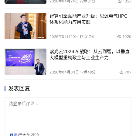
2026年04月24日 22点31分
1328
智算引擎赋能产业升级：思源电气HPC
体系化能力应用实践
2026年04月20日 17点17分
1020
紫光云2026 AI战略：从云到智，以垂直
大模型重构政企与工业生产力
2026年04月03日 17点49分
707
发表回复
请登录后评论...
登录
后才能评论