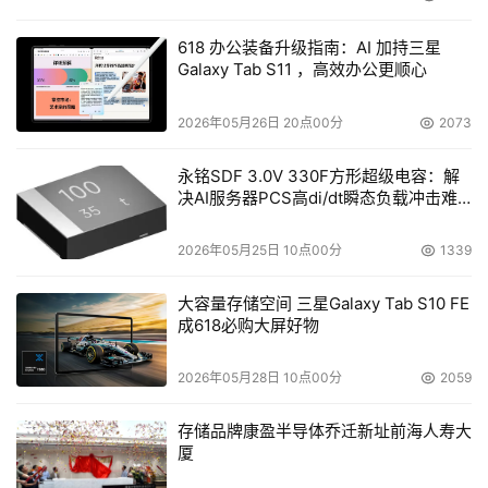
618 办公装备升级指南：AI 加持三星
Galaxy Tab S11 ，高效办公更顺心
2026年05月26日 20点00分
2073
永铭SDF 3.0V 330F方形超级电容：解
决AI服务器PCS高di/dt瞬态负载冲击难
题
2026年05月25日 10点00分
1339
大容量存储空间 三星Galaxy Tab S10 FE
成618必购大屏好物
2026年05月28日 10点00分
2059
存储品牌康盈半导体乔迁新址前海人寿大
厦