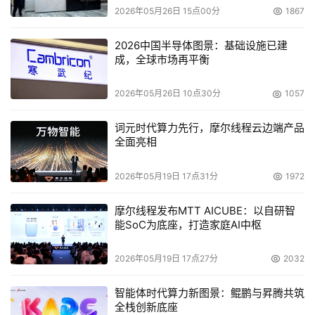
2026年05月26日 15点00分
1867
2026中国半导体图景：基础设施已建
成，全球市场再平衡
2026年05月26日 10点30分
1057
词元时代算力先行，摩尔线程云边端产品
全面亮相
2026年05月19日 17点31分
1972
摩尔线程发布MTT AICUBE：以自研智
能SoC为底座，打造家庭AI中枢
2026年05月19日 17点27分
2032
智能体时代算力新图景：鲲鹏与昇腾共筑
全栈创新底座