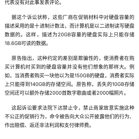
代表没有对此事发表评论。
    据这个诉讼状称，这些厂商在促销材料中对硬盘容量的
描述采用的是十进制计数法，而计算机是以二进制读写硬盘
数据的。这样，描述为20GB容量的硬盘实际上只能存储
18.6GB可读的数据。
    原告指出，这种约定的差别是欺骗性的，使消费者在购
买计算机时买到的硬盘容量并没有他们想象的那样大。例
如，当消费者购买一块他以为是150GB的硬盘，消费者实际
上只能得到140GB的存储空间。原告称，丢失的10GB存储
空间还可以额外存储2000首数字歌曲或者2000幅照片。
    这起诉讼要求法院下达禁止令，禁止商家故意实施这种
不公正的促销行为，命令被告向大众公开披露他们的行为、
作出赔偿、返还非法利润和支付律师费。
