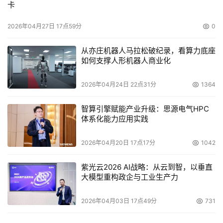
卡
2026年04月27日 17点59分
0
从亦庄机器人马拉松破纪录，看算力底座
如何支撑人形机器人商业化
2026年04月24日 22点31分
1364
智算引擎赋能产业升级：思源电气HPC
体系化能力应用实践
2026年04月20日 17点17分
1042
紫光云2026 AI战略：从云到智，以垂直
大模型重构政企与工业生产力
2026年04月03日 17点49分
731