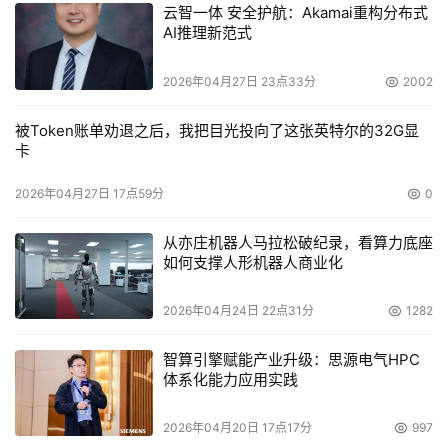
云智一体 安全护航：Akamai重构分布式
AI推理新范式
2026年04月27日 23点33分
2002
被Token账单劝退之后，我把目光投向了这张英特尔的32G显
卡
2026年04月27日 17点59分
0
从亦庄机器人马拉松破纪录，看算力底座
如何支撑人形机器人商业化
2026年04月24日 22点31分
1282
智算引擎赋能产业升级：思源电气HPC
体系化能力应用实践
2026年04月20日 17点17分
997