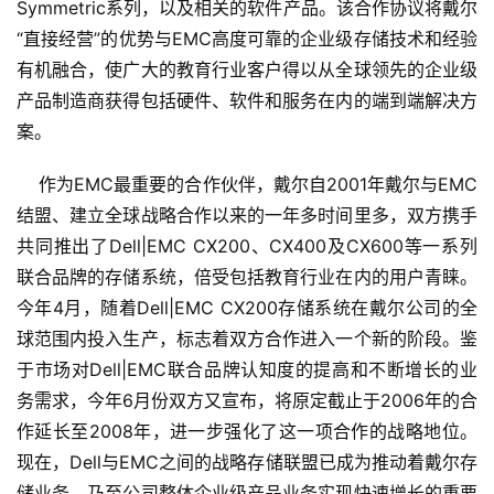
Symmetric系列，以及相关的软件产品。该合作协议将戴尔
“直接经营”的优势与EMC高度可靠的企业级存储技术和经验
有机融合，使广大的教育行业客户得以从全球领先的企业级
产品制造商获得包括硬件、软件和服务在内的端到端解决方
案。
    作为EMC最重要的合作伙伴，戴尔自2001年戴尔与EMC
结盟、建立全球战略合作以来的一年多时间里多，双方携手
共同推出了Dell|EMC CX200、CX400及CX600等一系列
联合品牌的存储系统，倍受包括教育行业在内的用户青睐。
今年4月，随着Dell|EMC CX200存储系统在戴尔公司的全
球范围内投入生产，标志着双方合作进入一个新的阶段。鉴
于市场对Dell|EMC联合品牌认知度的提高和不断增长的业
务需求，今年6月份双方又宣布，将原定截止于2006年的合
作延长至2008年，进一步强化了这一项合作的战略地位。
现在，Dell与EMC之间的战略存储联盟已成为推动着戴尔存
储业务、乃至公司整体企业级产品业务实现快速增长的重要