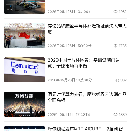
2026年05月28日 10点00分
1982
存储品牌康盈半导体乔迁新址前海人寿大
本文来源于DOIT传媒，文章内容仅供参考，不构成投资建议。
厦
2026年05月26日 15点00分
1785
2026中国半导体图景：基础设施已建
成，全球市场再平衡
2026年05月26日 10点30分
982
词元时代算力先行，摩尔线程云边端产品
全面亮相
2026年05月19日 17点31分
1889
摩尔线程发布MTT AICUBE：以自研智