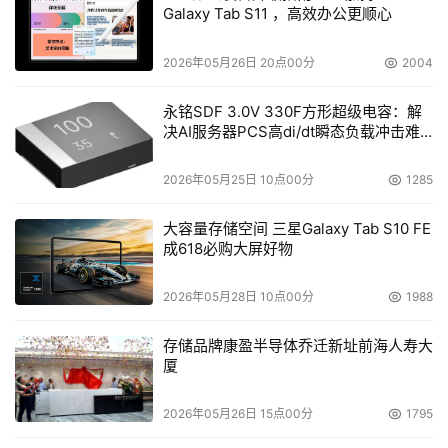
Galaxy Tab S11 ，高效办公更顺心
2026年05月26日 20点00分
2004
永铭SDF 3.0V 330F方形超级电容：解
决AI服务器PCS高di/dt瞬态负载冲击难
题
2026年05月25日 10点00分
1285
大容量存储空间 三星Galaxy Tab S10 FE
成618必购大屏好物
2026年05月28日 10点00分
1988
存储品牌康盈半导体乔迁新址前海人寿大
厦
2026年05月26日 15点00分
1795