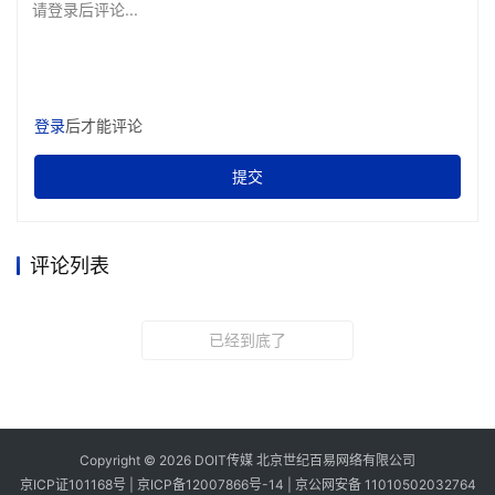
请登录后评论...
登录
后才能评论
提交
评论列表
已经到底了
Copyright © 2026 DOIT传媒 北京世纪百易网络有限公司
京ICP证101168号 |
京ICP备12007866号-14
|
京公网安备 11010502032764