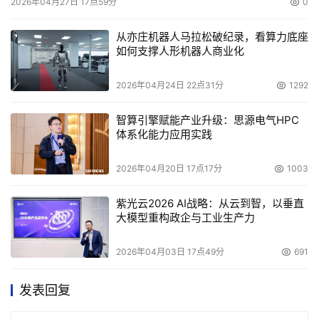
2026年04月27日 17点59分
0
从亦庄机器人马拉松破纪录，看算力底座
如何支撑人形机器人商业化
2026年04月24日 22点31分
1292
智算引擎赋能产业升级：思源电气HPC
体系化能力应用实践
2026年04月20日 17点17分
1003
紫光云2026 AI战略：从云到智，以垂直
大模型重构政企与工业生产力
2026年04月03日 17点49分
691
发表回复