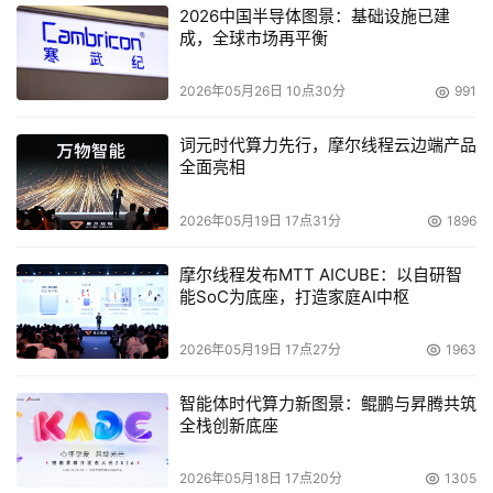
2026中国半导体图景：基础设施已建
成，全球市场再平衡
2026年05月26日 10点30分
991
词元时代算力先行，摩尔线程云边端产品
全面亮相
2026年05月19日 17点31分
1896
摩尔线程发布MTT AICUBE：以自研智
能SoC为底座，打造家庭AI中枢
2026年05月19日 17点27分
1963
智能体时代算力新图景：鲲鹏与昇腾共筑
全栈创新底座
2026年05月18日 17点20分
1305