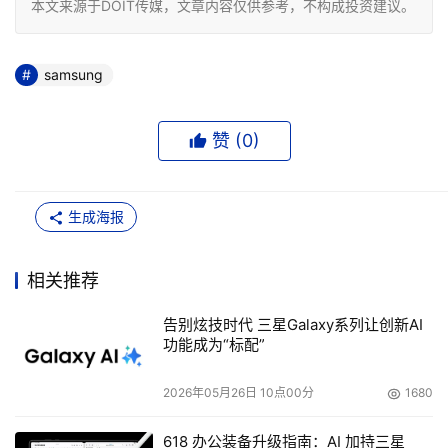
本文来源于DOIT传媒，文章内容仅供参考，不构成投资建议。
samsung
赞 (
0
)
生成海报
相关推荐
告别炫技时代 三星Galaxy系列让创新AI
功能成为“标配”
2026年05月26日 10点00分
1680
618 办公装备升级指南：AI 加持三星