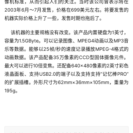
像机标准，从而引起人们的关注。当时该公司曾表示将在
2003年6月～7月发售，价格在699美元左右。将要发售的
机器实际价格上升了一些，发售时期也拖后了。 
    该机器的主要规格没有改变。该产品内置硬盘为1英寸，
容量为1.5GByte。可以记录图像、MPEG4动画以及MP3音
乐等数据。能够以25帧/秒的速度记录播放MPEG-4格式的
动画数据。该产品配备35万像素的CCD型固体摄像元件。
最大可以进行10倍变焦。还配备640×480像素的2英寸彩色
液晶面板、支持USB2.0的端子以及支持支持“记忆棒PRO”
的扩展插槽。外形尺寸为62mm×36mm×105mm，重量为
195g。