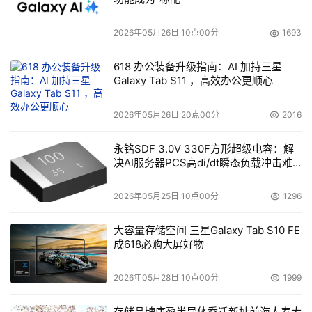
2026年05月26日 10点00分
1693
618 办公装备升级指南：AI 加持三星
Galaxy Tab S11 ，高效办公更顺心
2026年05月26日 20点00分
2016
永铭SDF 3.0V 330F方形超级电容：解
决AI服务器PCS高di/dt瞬态负载冲击难
题
2026年05月25日 10点00分
1296
大容量存储空间 三星Galaxy Tab S10 FE
成618必购大屏好物
2026年05月28日 10点00分
1999
存储品牌康盈半导体乔迁新址前海人寿大