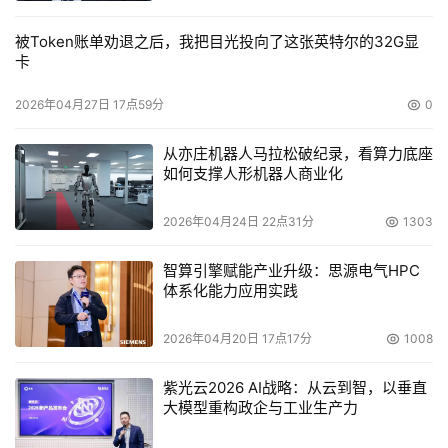
被Token账单劝退之后，我把目光投向了这张英特尔的32G显
卡
2026年04月27日 17点59分
0
从亦庄机器人马拉松破纪录，看算力底座
如何支撑人形机器人商业化
2026年04月24日 22点31分
1303
智算引擎赋能产业升级：思源电气HPC
体系化能力应用实践
2026年04月20日 17点17分
1008
紫光云2026 AI战略：从云到智，以垂直
大模型重构政企与工业生产力