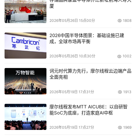
厦
2026年05月26日 15点00分
1808
2026中国半导体图景：基础设施已建
成，全球市场再平衡
2026年05月26日 10点30分
1002
词元时代算力先行，摩尔线程云边端产品
全面亮相
2026年05月19日 17点31分
1913
摩尔线程发布MTT AICUBE：以自研智
能SoC为底座，打造家庭AI中枢
2026年05月19日 17点27分
1969