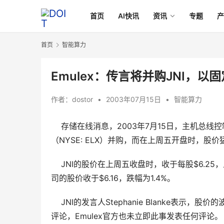
首页
AI快讯
资讯
专题
首页
智能算力
Emulex：传言将并购JNI，以
作者：
dostor
•
2003年07月15日
•
智能算力
存储在线消息，2003年7月15日，主机总线控制器供
（NYSE: ELX）并购，而在上周五开盘时，股价
    JNI的股价在上周五收盘时，收于每股$6.25
司的股价收于$6.16，跌幅为1.4%。
    JNI的发言人Stephanie Blanke表
评论，Emulex官方也未立即此事发表任何评论。