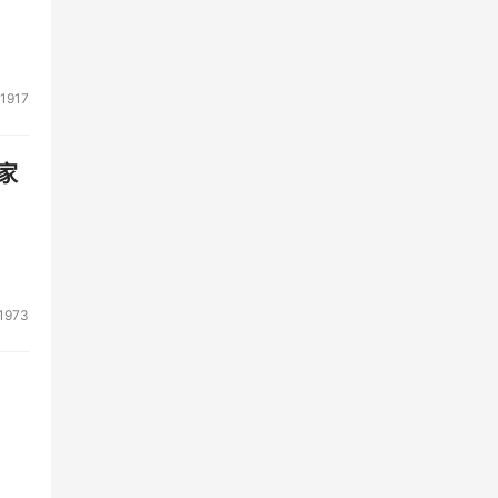
1917
家
1973