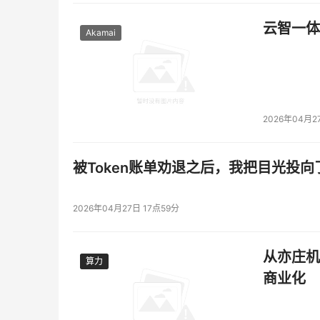
云智一体
Akamai
2026年04月2
被Token账单劝退之后，我把目光投向
2026年04月27日 17点59分
从亦庄机
算力
算力
商业化