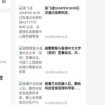
英飞凌SEMPER NOR闪
存通过信骅科技
AST2700 BMC认证，全
面强化其数据中心服务器
管理
2026年08月04日
超擎数智与香港中文大学
（深圳）签署协议，共建
人工智能和边缘计算联合
实验室
1698
2026年08月04日
效
部署万台机器人后，酷哇
科技官宣首席科学家，要
让世界模型交付生产力
2026年08月03日