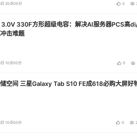
6日 20点00分
0
 3.0V 330F方形超级电容：解决AI服务器PCS高di/
冲击难题
5日 10点00分
0
空间 三星Galaxy Tab S10 FE成618必购大屏好
8日 10点00分
0