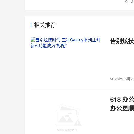
0
相关推荐
告别炫技
2026年05月2
618 办
办公更顺