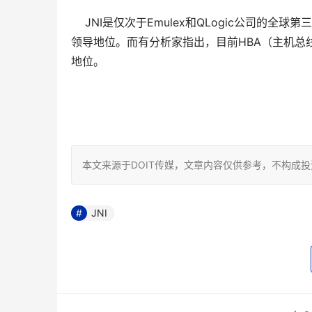
    JNI是仅次于Emulex和QLogic公司的
领导地位。而有分析家指出，目前HBA（主机总线
地位。
本文来源于DOIT传媒，文章内容仅供参考，不构成
JNI