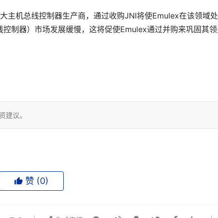
全球第三大主机总线控制器生产商，通过收购JNI将使Emulex在该领域
控制器）市场发展缓慢，这将促使Emulex通过并购来巩固其领
投资建议。
赞 (
0
)