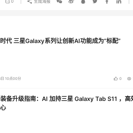
0
生成海报
时代 三星Galaxy系列让创新AI功能成为“标配”
6日 10点00分
0
公装备升级指南：AI 加持三星 Galaxy Tab S11 ，高
心