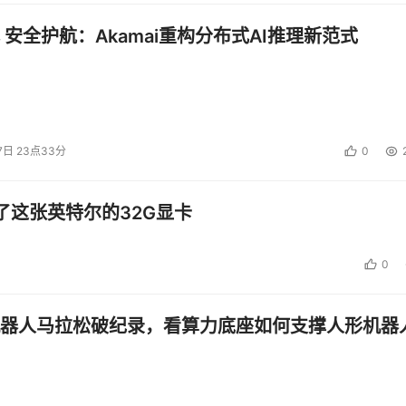
 安全护航：Akamai重构分布式AI推理新范式
7日 23点33分
0
了这张英特尔的32G显卡
0
器人马拉松破纪录，看算力底座如何支撑人形机器