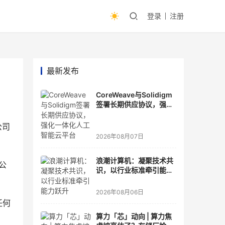
登录
注册
最新发布
CoreWeave与Solidigm
签署长期供应协议，强化
一体化人工智能云平台
公司
2026年08月07日
浪潮计算机：凝聚技术共
该公
识，以行业标准牵引能力
跃升
2026年08月06日
任何
算力「芯」动向 | 算力焦