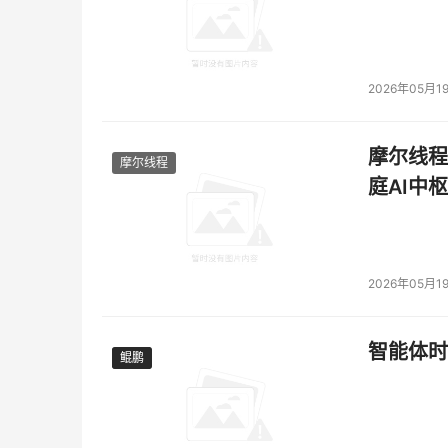
2026年05月1
摩尔线程
摩尔线程
庭AI中枢
2026年05月1
智能体时
鲲鹏
鲲鹏