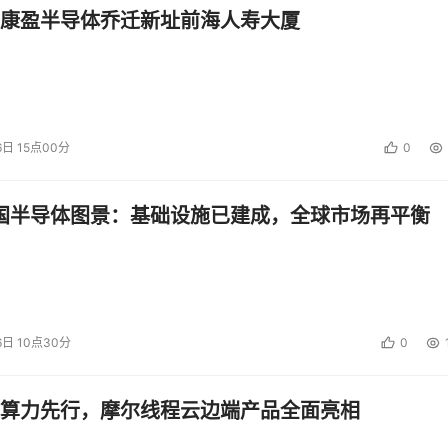
康盈半导体乔迁新址前海人寿大厦
6日 15点00分
0
中国半导体图景：基础设施已建成，全球市场再平衡
6日 10点30分
0
算力先行，摩尔线程云边端产品全面亮相