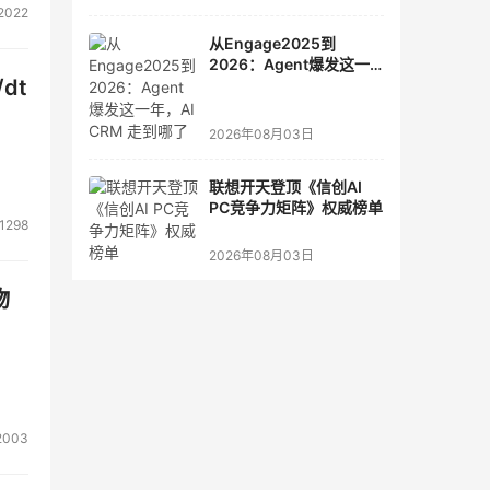
2022
从Engage2025到
2026：Agent爆发这一
dt
年，AI CRM 走到哪了
2026年08月03日
联想开天登顶《信创AI
PC竞争力矩阵》权威榜单
1298
2026年08月03日
物
2003