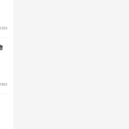
1263
物
1963