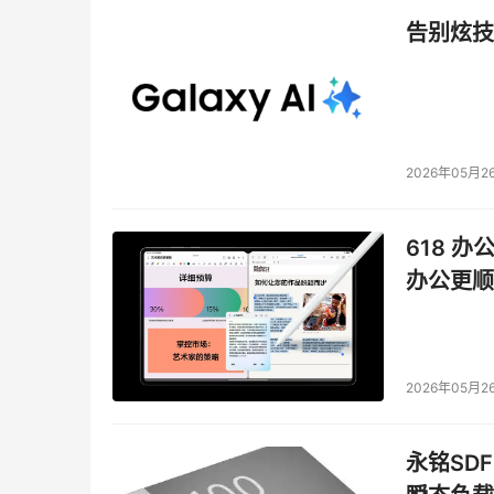
告别炫技
2026年05月2
618 办
办公更顺
2026年05月2
永铭SDF