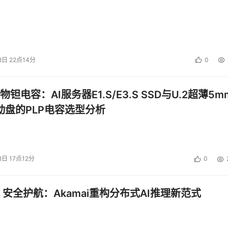
8日 22点14分
0
钽电容：AI服务器E1.S/E3.S SSD与U.2超薄5m
启动盘的PLP电容选型分析
8日 17点12分
0
 安全护航：Akamai重构分布式AI推理新范式