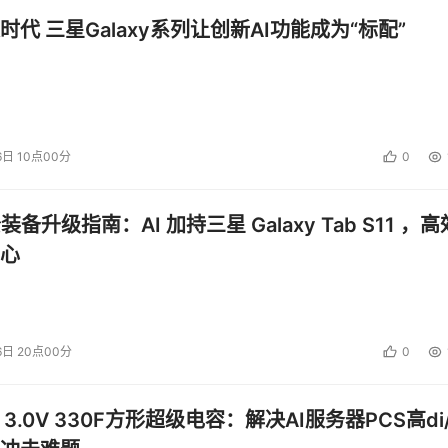
时代 三星Galaxy系列让创新AI功能成为“标配”
6日 10点00分
0
公装备升级指南：AI 加持三星 Galaxy Tab S11 ，高
心
6日 20点00分
0
 3.0V 330F方形超级电容：解决AI服务器PCS高di/