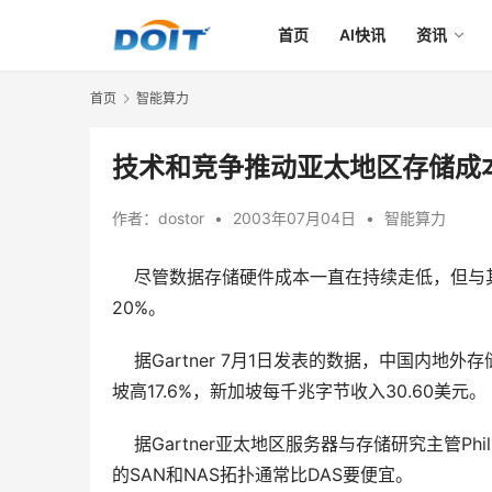
首页
AI快讯
资讯
首页
智能算力
技术和竞争推动亚太地区存储成
作者：
dostor
•
2003年07月04日
•
智能算力
尽管数据存储硬件成本一直在持续走低，但与其
20%。
    据Gartner 7月1日发表的数据，中国
坡高17.6%，新加坡每千兆字节收入30.60美元。 
    据Gartner亚太地区服务器与存储研究主管P
的SAN和NAS拓扑通常比DAS要便宜。 