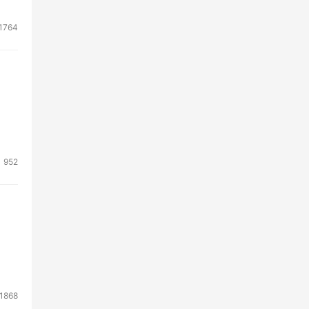
1764
952
1868