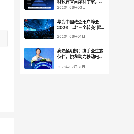
科技官宣首席科学家，要
让世界模型交付生产力
2026年08月03日
华为中国政企用户峰会
2026｜以“三个转变”驱动
服务体系全面升级
2026年08月01日
高通侯明娟：携手全生态
伙伴，骁龙助力移动电竞
体验打破边界
2026年07月31日