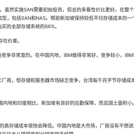
还不成熟。虽然实施SAN需要初始投资，但总的来看性价比更好。在整
加型，包括SAN和NAS。帮助新加坡保持较低平均存储成本的一
坡购买的全部存储系统的66%。 
存在价差。 
，市场竞争非常激烈。在中国内地，IBM做得非常好，竞争较小，IBM
的PC厂商，但存储和服务器市场缺乏竞争，台湾每千兆字节存储成
与中国内地和印度相比，新加坡有良好的后勤保障，而且国土面积小
而中国内地的高存储成本很快会降低。中国内地是大市场，厂商没有不想