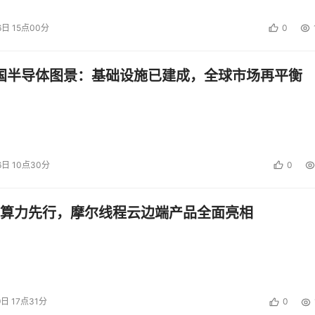
6日 15点00分
0
中国半导体图景：基础设施已建成，全球市场再平衡
6日 10点30分
0
算力先行，摩尔线程云边端产品全面亮相
9日 17点31分
0