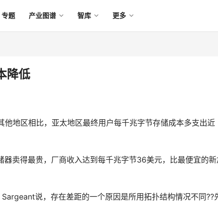
专题
产业图谱
智库
更多
本降低
他地区相比，亚太地区最终用户每千兆字节存储成本多支出近
内地外存储器卖得最贵，厂商收入达到每千兆字节36美元，比最便宜的新
hil Sargeant说，存在差距的一个原因是所用拓扑结构情况不同??