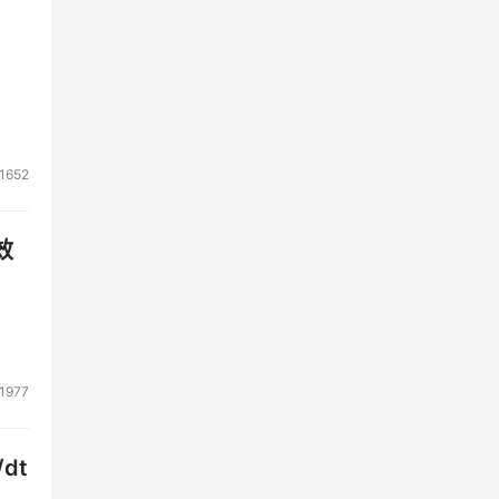
1652
效
1977
dt