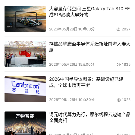
大容量存储空间 三星Galaxy Tab S10 FE
成618必购大屏好物
2026年05月28日 10点00分
2027
存储品牌康盈半导体乔迁新址前海人寿大
厦
2026年05月26日 15点00分
1835
2026中国半导体图景：基础设施已建
成，全球市场再平衡
2026年05月26日 10点30分
1025
词元时代算力先行，摩尔线程云边端产品
全面亮相