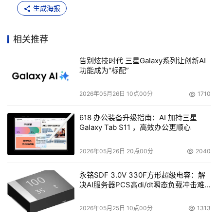
生成海报
相关推荐
告别炫技时代 三星Galaxy系列让创新AI
功能成为“标配”
2026年05月26日 10点00分
1710
618 办公装备升级指南：AI 加持三星
Galaxy Tab S11 ，高效办公更顺心
2026年05月26日 20点00分
2040
永铭SDF 3.0V 330F方形超级电容：解
决AI服务器PCS高di/dt瞬态负载冲击难
题
2026年05月25日 10点00分
1313