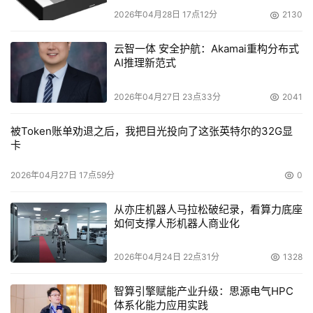
2026年04月28日 17点12分
2130
云智一体 安全护航：Akamai重构分布式
AI推理新范式
2026年04月27日 23点33分
2041
被Token账单劝退之后，我把目光投向了这张英特尔的32G显
卡
2026年04月27日 17点59分
0
从亦庄机器人马拉松破纪录，看算力底座
如何支撑人形机器人商业化
2026年04月24日 22点31分
1328
智算引擎赋能产业升级：思源电气HPC
体系化能力应用实践