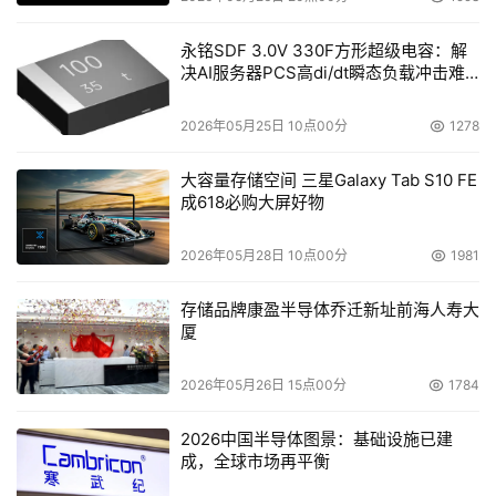
永铭SDF 3.0V 330F方形超级电容：解
决AI服务器PCS高di/dt瞬态负载冲击难
题
2026年05月25日 10点00分
1278
大容量存储空间 三星Galaxy Tab S10 FE
成618必购大屏好物
2026年05月28日 10点00分
1981
存储品牌康盈半导体乔迁新址前海人寿大
厦
2026年05月26日 15点00分
1784
2026中国半导体图景：基础设施已建
成，全球市场再平衡