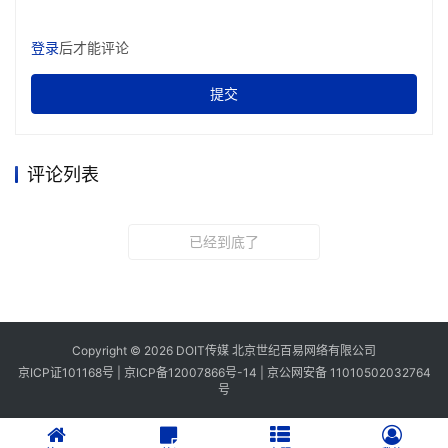
登录
后才能评论
提交
评论列表
已经到底了
Copyright © 2026 DOIT传媒 北京世纪百易网络有限公司
京ICP证101168号 |
京ICP备12007866号-14
|
京公网安备 11010502032764
号