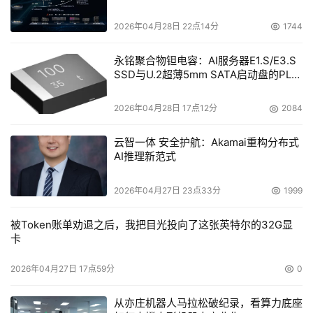
2026年04月28日 22点14分
1744
永铭聚合物钽电容：AI服务器E1.S/E3.S
SSD与U.2超薄5mm SATA启动盘的PLP
电容选型分析
2026年04月28日 17点12分
2084
云智一体 安全护航：Akamai重构分布式
AI推理新范式
2026年04月27日 23点33分
1999
被Token账单劝退之后，我把目光投向了这张英特尔的32G显
卡
2026年04月27日 17点59分
0
从亦庄机器人马拉松破纪录，看算力底座