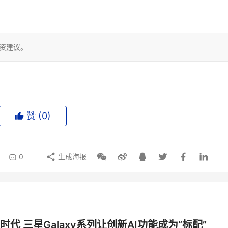
投资建议。
赞 (
0
)
0
生成海报
时代 三星Galaxy系列让创新AI功能成为“标配”