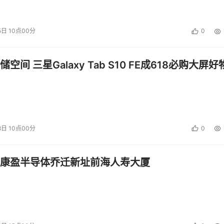
5日 10点00分
0
空间 三星Galaxy Tab S10 FE成618必购大屏好
8日 10点00分
0
康盈半导体乔迁新址前海人寿大厦