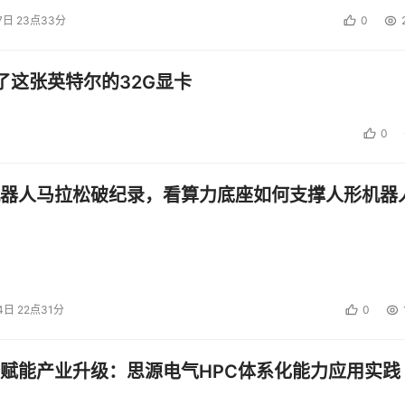
7日 23点33分
0
了这张英特尔的32G显卡
0
器人马拉松破纪录，看算力底座如何支撑人形机器
4日 22点31分
0
赋能产业升级：思源电气HPC体系化能力应用实践