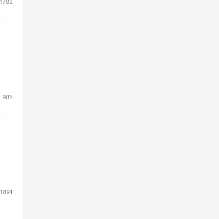
1792
985
1891