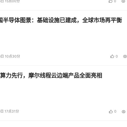
6日 15点00分
0
中国半导体图景：基础设施已建成，全球市场再平衡
6日 10点30分
0
算力先行，摩尔线程云边端产品全面亮相
9日 17点31分
0