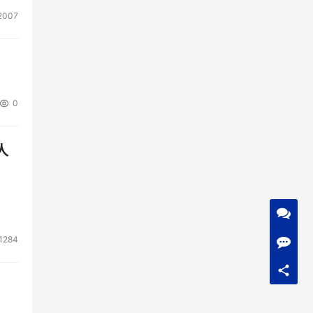
2007
0
人
1284