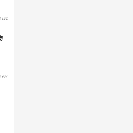
1282
物
1987