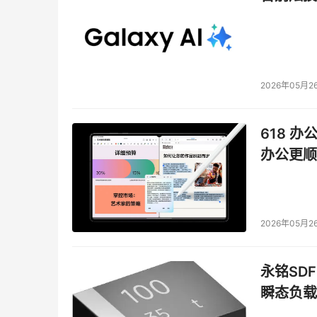
2026年05月2
618 办
办公更顺
2026年05月2
永铭SDF
瞬态负载