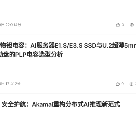
8日 22点14分
0
钽电容：AI服务器E1.S/E3.S SSD与U.2超薄5m
启动盘的PLP电容选型分析
8日 17点12分
0
 安全护航：Akamai重构分布式AI推理新范式