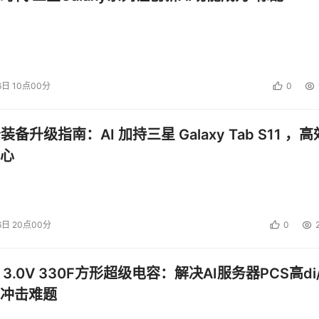
6日 10点00分
0
公装备升级指南：AI 加持三星 Galaxy Tab S11 ，高
心
6日 20点00分
0
 3.0V 330F方形超级电容：解决AI服务器PCS高di/
冲击难题