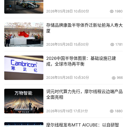
2026年05月28日 10点00分
1980
存储品牌康盈半导体乔迁新址前海人寿大
厦
2026年05月26日 15点00分
1781
2026中国半导体图景：基础设施已建
成，全球市场再平衡
2026年05月26日 10点30分
966
词元时代算力先行，摩尔线程云边端产品
全面亮相
2026年05月19日 17点31分
1880
摩尔线程发布MTT AICUBE：以自研智