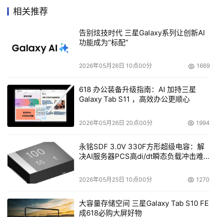
相关推荐
告别炫技时代 三星Galaxy系列让创新AI
功能成为“标配”
本文来源于DOIT传媒，文章内容仅供参考，不构成投资建议。
2026年05月26日 10点00分
1669
618 办公装备升级指南：AI 加持三星
Galaxy Tab S11 ，高效办公更顺心
2026年05月26日 20点00分
1994
永铭SDF 3.0V 330F方形超级电容：解
决AI服务器PCS高di/dt瞬态负载冲击难
题
2026年05月25日 10点00分
1270
大容量存储空间 三星Galaxy Tab S10 FE
成618必购大屏好物