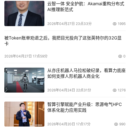
云智一体 安全护航：Akamai重构分布式
AI推理新范式
2026年04月27日 23点33分
1995
被Token账单劝退之后，我把目光投向了这张英特尔的32G显
卡
2026年04月27日 17点59分
0
从亦庄机器人马拉松破纪录，看算力底座
如何支撑人形机器人商业化
2026年04月24日 22点31分
1276
智算引擎赋能产业升级：思源电气HPC
体系化能力应用实践
2026年04月20日 17点17分
990