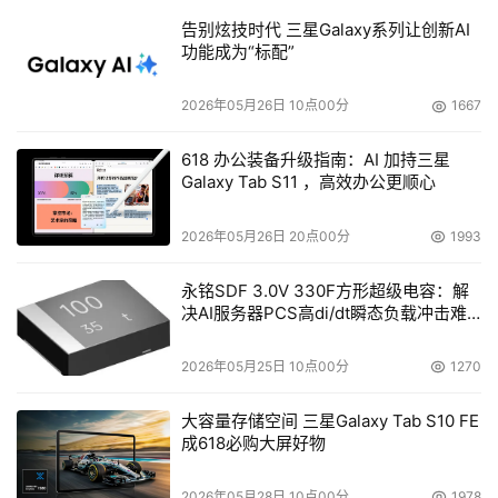
告别炫技时代 三星Galaxy系列让创新AI
功能成为“标配”
2026年05月26日 10点00分
1667
618 办公装备升级指南：AI 加持三星
Galaxy Tab S11 ，高效办公更顺心
2026年05月26日 20点00分
1993
永铭SDF 3.0V 330F方形超级电容：解
决AI服务器PCS高di/dt瞬态负载冲击难
题
2026年05月25日 10点00分
1270
大容量存储空间 三星Galaxy Tab S10 FE
成618必购大屏好物
2026年05月28日 10点00分
1978