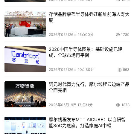
存储品牌康盈半导体乔迁新址前海人寿大
厦
2026年05月26日 15点00分
1780
2026中国半导体图景：基础设施已建
成，全球市场再平衡
2026年05月26日 10点30分
963
词元时代算力先行，摩尔线程云边端产品
全面亮相
2026年05月19日 17点31分
1878
摩尔线程发布MTT AICUBE：以自研智
能SoC为底座，打造家庭AI中枢