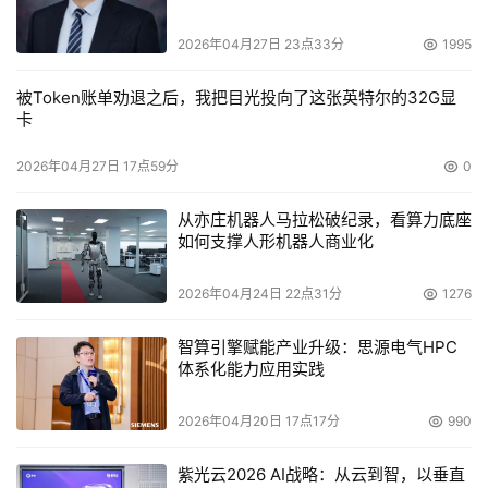
2026年04月27日 23点33分
1995
被Token账单劝退之后，我把目光投向了这张英特尔的32G显
卡
2026年04月27日 17点59分
0
从亦庄机器人马拉松破纪录，看算力底座
如何支撑人形机器人商业化
2026年04月24日 22点31分
1276
智算引擎赋能产业升级：思源电气HPC
体系化能力应用实践
2026年04月20日 17点17分
990
紫光云2026 AI战略：从云到智，以垂直