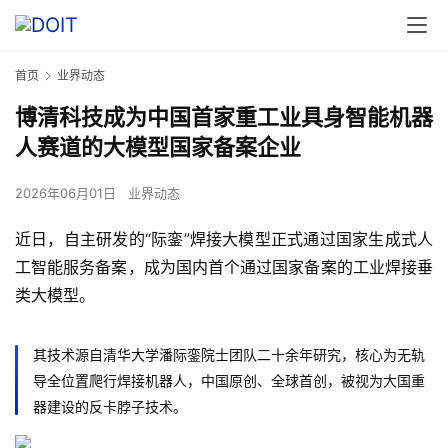
首页
业界动态
博清科技成为中国首家重工业具身智能机器
人赛道的大模型国家备案企业
2026年06月01日
业界动态
近日，自主研发的“际銮”焊接大模型正式通过国家生成式人
工智能服务备案，成为国内首个通过国家备案的工业焊接垂
类大模型。
其技术源自
清华大学潘际銮院士团队
二十余年研究，核心为
无轨
导全位置爬行焊接机器人
，
中国原创、全球首创
，被视为大国重
器建设的
反卡脖子技术
。