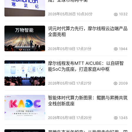
2026年05月26日 10点30分
1032
词元时代算力先行，摩尔线程云边端产品
全面亮相
2026年05月19日 17点31分
1944
摩尔线程发布MTT AICUBE：以自研智
能SoC为底座，打造家庭AI中枢
2026年05月19日 17点27分
2009
智能体时代算力新图景：鲲鹏与昇腾共筑
全栈创新底座
2026年05月18日 17点20分
1345