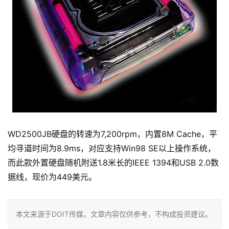
WD2500JB硬盘的转速为7,200rpm，内置8M Cache，平
均寻道时间为8.9ms，对应支持Win98 SE以上操作系统，
而此款外置硬盘随机附送1.8米长的IEEE 1394和USB 2.0数
据线，现价为449美元。
本文来源于DOIT传媒，文章内容仅供参考，不构成投资建议。