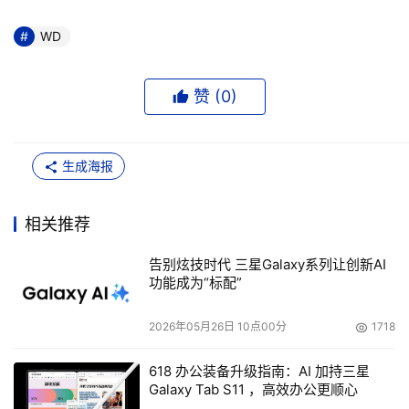
WD
赞 (
0
)
生成海报
相关推荐
告别炫技时代 三星Galaxy系列让创新AI
功能成为“标配”
2026年05月26日 10点00分
1718
618 办公装备升级指南：AI 加持三星
Galaxy Tab S11 ，高效办公更顺心