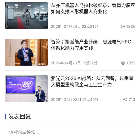
从亦庄机器人马拉松破纪录，看算力底座
如何支撑人形机器人商业化
2026年04月24日 22点31分
1336
智算引擎赋能产业升级：思源电气HPC
体系化能力应用实践
2026年04月20日 17点17分
1022
紫光云2026 AI战略：从云到智，以垂直
大模型重构政企与工业生产力
2026年04月03日 17点49分
713
发表回复
请登录后评论...