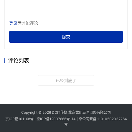
登录
后才能评论
提交
评论列表
已经到底了
Copyright © 2026 DOIT传媒 北京世纪百易网络有限公司
京ICP证101168号 |
京ICP备12007866号-14
|
京公网安备 11010502032764
号