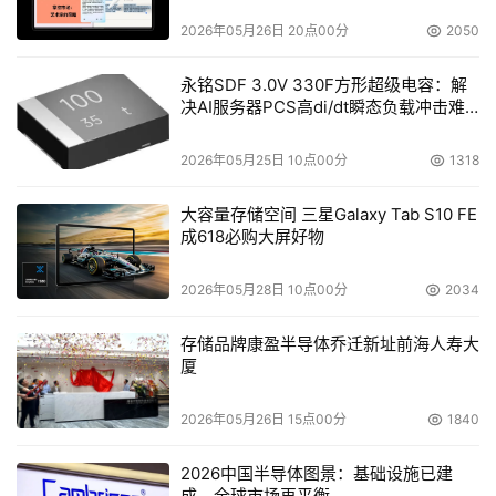
2026年05月26日 20点00分
2050
永铭SDF 3.0V 330F方形超级电容：解
决AI服务器PCS高di/dt瞬态负载冲击难
题
2026年05月25日 10点00分
1318
大容量存储空间 三星Galaxy Tab S10 FE
成618必购大屏好物
2026年05月28日 10点00分
2034
存储品牌康盈半导体乔迁新址前海人寿大
厦
2026年05月26日 15点00分
1840
2026中国半导体图景：基础设施已建
成，全球市场再平衡