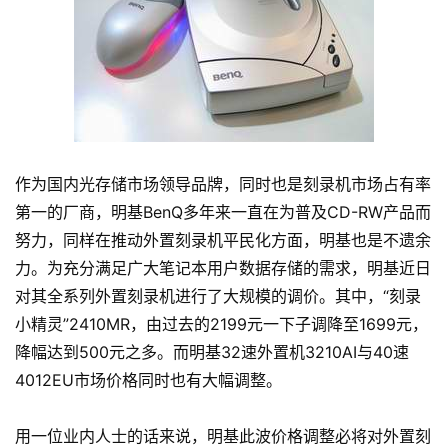
作为国内光存储市场领导品牌，同时也是刻录机市场占有率
第一的厂商，明基BenQ多年来一直在为普及CD-RW产品而
努力，同样在推动外置刻录机平民化方面，明基也是不遗余
力。为充分满足广大笔记本用户数据存储的需求，明基近日
对其全系列外置刻录机进行了大规模的调价。其中，“刻录
小精灵”2410MR，由过去的2199元一下子调降至1699元，
降幅达到500元之多。而明基32速外置机3210AI与40速
4012EU市场价格同时也有大幅调整。
用一位业内人士的话来说，明基此波价格调整必将对外置刻