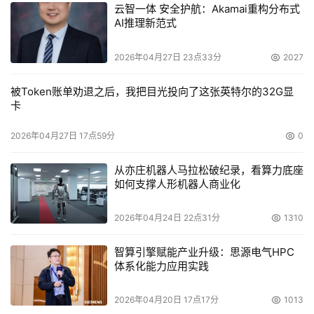
云智一体 安全护航：Akamai重构分布式
AI推理新范式
2026年04月27日 23点33分
2027
被Token账单劝退之后，我把目光投向了这张英特尔的32G显
卡
2026年04月27日 17点59分
0
从亦庄机器人马拉松破纪录，看算力底座
如何支撑人形机器人商业化
2026年04月24日 22点31分
1310
智算引擎赋能产业升级：思源电气HPC
体系化能力应用实践
2026年04月20日 17点17分
1013