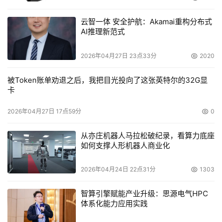
云智一体 安全护航：Akamai重构分布式
AI推理新范式
2026年04月27日 23点33分
2020
被Token账单劝退之后，我把目光投向了这张英特尔的32G显
卡
2026年04月27日 17点59分
0
从亦庄机器人马拉松破纪录，看算力底座
如何支撑人形机器人商业化
2026年04月24日 22点31分
1303
智算引擎赋能产业升级：思源电气HPC
体系化能力应用实践