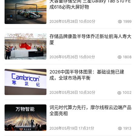
大容量存储空间 三星Galaxy Tab S10 FE
成618必购大屏好物
2026年05月28日 10点00分
1999
存储品牌康盈半导体乔迁新址前海人寿大
厦
2026年05月26日 15点00分
1808
2026中国半导体图景：基础设施已建
成，全球市场再平衡
2026年05月26日 10点30分
1002
词元时代算力先行，摩尔线程云边端产品
全面亮相
2026年05月19日 17点31分
1913