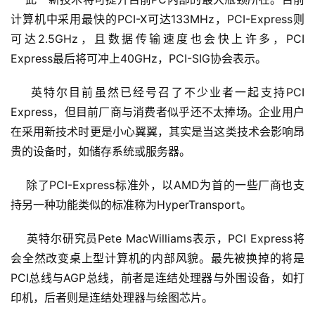
计算机中采用最快的PCI-X可达133MHz，PCI-Express则
可达2.5GHz，且数据传输速度也会快上许多，PCI 
Express最后将可冲上40GHz，PCI-SIG协会表示。 
    英特尔目前虽然已经号召了不少业者一起支持PCI 
Express，但目前厂商与消费者似乎还不太捧场。企业用户
在采用新技术时更是小心翼翼，其实是当这类技术会影响昂
贵的设备时，如储存系统或服务器。
    除了PCI-Express标准外，以AMD为首的一些厂商也支
持另一种功能类似的标准称为HyperTransport。
    英特尔研究员Pete MacWilliams表示，PCI Express将
会全然改变桌上型计算机的内部风貌。最先被换掉的将是
PCI总线与AGP总线，前者是连结处理器与外围设备，如打
印机，后者则是连结处理器与绘图芯片。