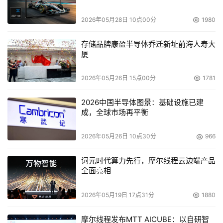
2026年05月28日 10点00分
1980
存储品牌康盈半导体乔迁新址前海人寿大
本文来源于DOIT传媒，文章内容仅供参考，不构成投资建议。
厦
2026年05月26日 15点00分
1781
2026中国半导体图景：基础设施已建
成，全球市场再平衡
2026年05月26日 10点30分
966
词元时代算力先行，摩尔线程云边端产品
全面亮相
2026年05月19日 17点31分
1880
摩尔线程发布MTT AICUBE：以自研智