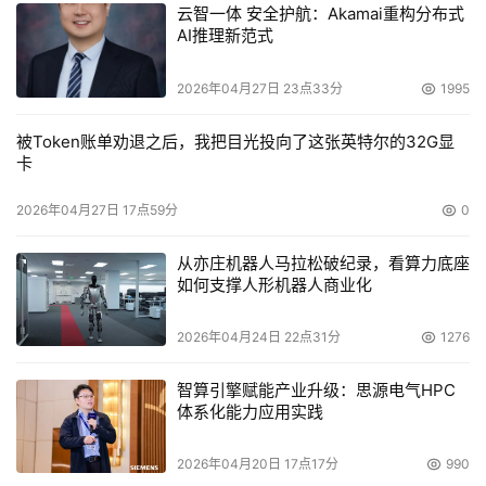
云智一体 安全护航：Akamai重构分布式
AI推理新范式
2026年04月27日 23点33分
1995
被Token账单劝退之后，我把目光投向了这张英特尔的32G显
卡
2026年04月27日 17点59分
0
从亦庄机器人马拉松破纪录，看算力底座
如何支撑人形机器人商业化
2026年04月24日 22点31分
1276
智算引擎赋能产业升级：思源电气HPC
体系化能力应用实践
2026年04月20日 17点17分
990