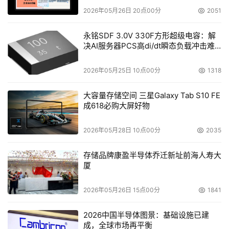
2026年05月26日 20点00分
2051
永铭SDF 3.0V 330F方形超级电容：解
决AI服务器PCS高di/dt瞬态负载冲击难
题
2026年05月25日 10点00分
1318
大容量存储空间 三星Galaxy Tab S10 FE
成618必购大屏好物
2026年05月28日 10点00分
2035
存储品牌康盈半导体乔迁新址前海人寿大
厦
2026年05月26日 15点00分
1841
2026中国半导体图景：基础设施已建
成，全球市场再平衡