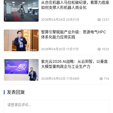
从亦庄机器人马拉松破纪录，看算力底座
如何支撑人形机器人商业化
2026年04月24日 22点31分
1337
智算引擎赋能产业升级：思源电气HPC
体系化能力应用实践
2026年04月20日 17点17分
1023
紫光云2026 AI战略：从云到智，以垂直
大模型重构政企与工业生产力
2026年04月03日 17点49分
714
发表回复
请登录后评论...