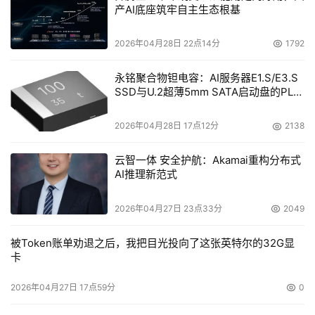
产AI底座筑牢自主生态根基
2026年04月28日 22点14分
1792
永铭聚合物钽电容：AI服务器E1.S/E3.S
SSD与U.2超薄5mm SATA启动盘的PLP
电容选型分析
2026年04月28日 17点12分
2138
云智一体 安全护航：Akamai重构分布式
AI推理新范式
2026年04月27日 23点33分
2049
被Token账单劝退之后，我把目光投向了这张英特尔的32G显
卡
2026年04月27日 17点59分
0