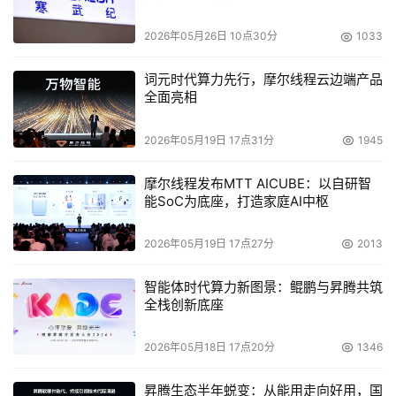
2026年05月26日 10点30分
1033
词元时代算力先行，摩尔线程云边端产品
全面亮相
2026年05月19日 17点31分
1945
摩尔线程发布MTT AICUBE：以自研智
能SoC为底座，打造家庭AI中枢
2026年05月19日 17点27分
2013
智能体时代算力新图景：鲲鹏与昇腾共筑
全栈创新底座
2026年05月18日 17点20分
1346
昇腾生态半年蜕变：从能用走向好用，国