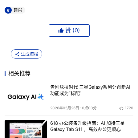
建兴
赞 (
0
)
生成海报
相关推荐
告别炫技时代 三星Galaxy系列让创新AI
功能成为“标配”
2026年05月26日 10点00分
1720
618 办公装备升级指南：AI 加持三星
Galaxy Tab S11 ，高效办公更顺心