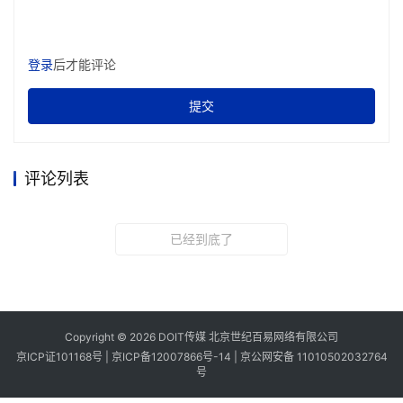
登录
后才能评论
提交
评论列表
已经到底了
Copyright © 2026 DOIT传媒 北京世纪百易网络有限公司
京ICP证101168号 |
京ICP备12007866号-14
|
京公网安备 11010502032764
号