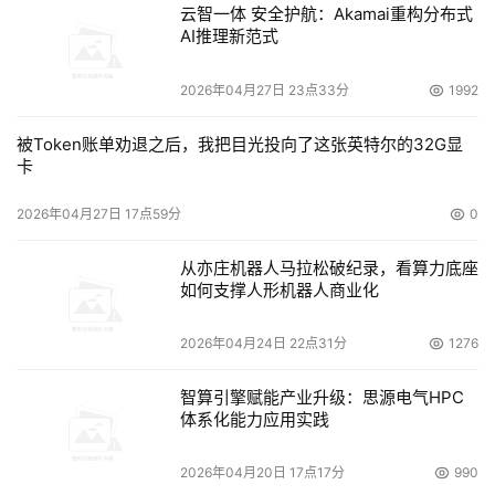
云智一体 安全护航：Akamai重构分布式
AI推理新范式
2026年04月27日 23点33分
1992
被Token账单劝退之后，我把目光投向了这张英特尔的32G显
卡
2026年04月27日 17点59分
0
从亦庄机器人马拉松破纪录，看算力底座
如何支撑人形机器人商业化
2026年04月24日 22点31分
1276
智算引擎赋能产业升级：思源电气HPC
体系化能力应用实践
2026年04月20日 17点17分
990