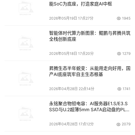
能SoC为底座，打造家庭AI中枢
2026年05月19日 17点27分
1945
智能体时代算力新图景：鲲鹏与昇腾共筑
全栈创新底座
2026年05月18日 17点20分
1279
昇腾生态半年蜕变：从能用走向好用，国
产AI底座筑牢自主生态根基
2026年04月28日 22点14分
1741
永铭聚合物钽电容：AI服务器E1.S/E3.S
SSD与U.2超薄5mm SATA启动盘的PLP
电容选型分析
2026年04月28日 17点12分
2079