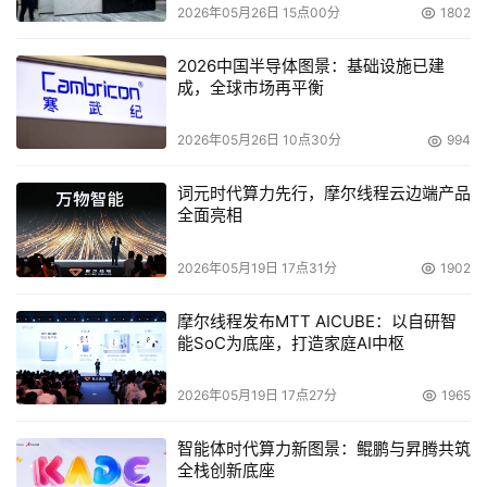
2026年05月26日 15点00分
1802
2026中国半导体图景：基础设施已建
成，全球市场再平衡
2026年05月26日 10点30分
994
词元时代算力先行，摩尔线程云边端产品
全面亮相
2026年05月19日 17点31分
1902
摩尔线程发布MTT AICUBE：以自研智
能SoC为底座，打造家庭AI中枢
2026年05月19日 17点27分
1965
智能体时代算力新图景：鲲鹏与昇腾共筑
全栈创新底座