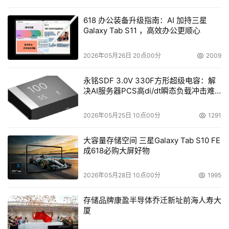
618 办公装备升级指南：AI 加持三星
Galaxy Tab S11 ，高效办公更顺心
2026年05月26日 20点00分
2009
永铭SDF 3.0V 330F方形超级电容：解
决AI服务器PCS高di/dt瞬态负载冲击难
题
2026年05月25日 10点00分
1291
大容量存储空间 三星Galaxy Tab S10 FE
成618必购大屏好物
2026年05月28日 10点00分
1995
存储品牌康盈半导体乔迁新址前海人寿大
厦