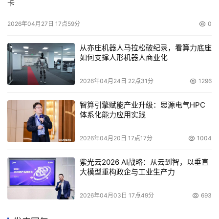
卡
2026年04月27日 17点59分
0
从亦庄机器人马拉松破纪录，看算力底座
如何支撑人形机器人商业化
2026年04月24日 22点31分
1296
智算引擎赋能产业升级：思源电气HPC
体系化能力应用实践
2026年04月20日 17点17分
1004
紫光云2026 AI战略：从云到智，以垂直
大模型重构政企与工业生产力
2026年04月03日 17点49分
693