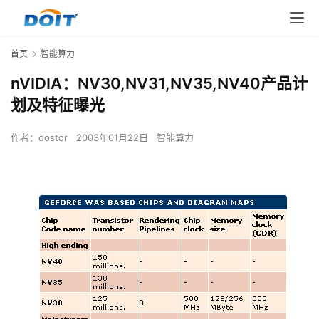
首页
智能算力
nVIDIA：NV30,NV31,NV35,NV40产品计
划及特征曝光
作者：
dostor
2003年01月22日
智能算力