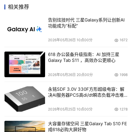
相关推荐
告别炫技时代 三星Galaxy系列让创新AI
功能成为“标配”
2026年05月26日 10点00分
1672
618 办公装备升级指南：AI 加持三星
Galaxy Tab S11 ，高效办公更顺心
2026年05月26日 20点00分
1998
永铭SDF 3.0V 330F方形超级电容：解
决AI服务器PCS高di/dt瞬态负载冲击难
题
2026年05月25日 10点00分
1278
大容量存储空间 三星Galaxy Tab S10 FE
成618必购大屏好物