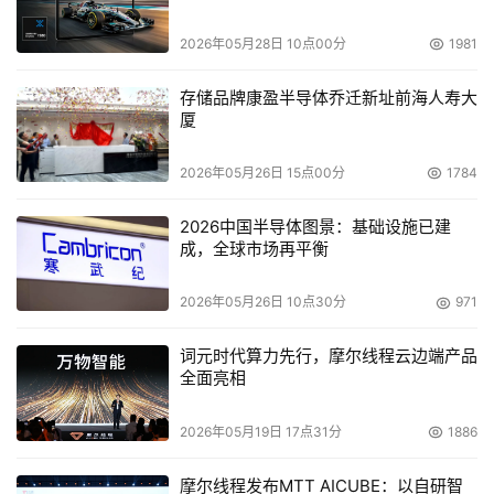
2026年05月28日 10点00分
1981
存储品牌康盈半导体乔迁新址前海人寿大
厦
2026年05月26日 15点00分
1784
2026中国半导体图景：基础设施已建
成，全球市场再平衡
2026年05月26日 10点30分
971
词元时代算力先行，摩尔线程云边端产品
全面亮相
2026年05月19日 17点31分
1886
摩尔线程发布MTT AICUBE：以自研智