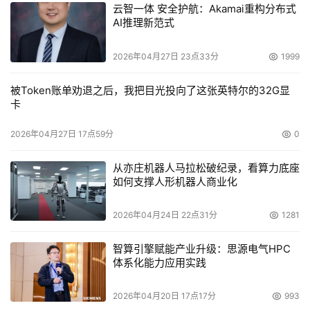
云智一体 安全护航：Akamai重构分布式
AI推理新范式
2026年04月27日 23点33分
1999
被Token账单劝退之后，我把目光投向了这张英特尔的32G显
卡
2026年04月27日 17点59分
0
从亦庄机器人马拉松破纪录，看算力底座
如何支撑人形机器人商业化
2026年04月24日 22点31分
1281
智算引擎赋能产业升级：思源电气HPC
体系化能力应用实践
2026年04月20日 17点17分
993