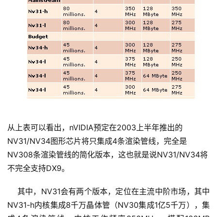
从上表可以看出，nVIDIA预定在2003上半年推出的
NV31/NV34图形芯片将只集成4条渲染管线，完全是
NV308条渲染管线的简化版本，这也就是说NV31/NV34将
不完全支持DX9。
    其中，NV31会有两个版本，定位在主流中阶市场，其中
NV31-h内核集成8千万晶体管（NV30集成1亿5千万），集