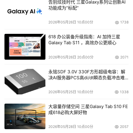
告别炫技时代 三星Galaxy系列让创新AI
功能成为“标配”
2026年05月26日 10点00分
1738
618 办公装备升级指南：AI 加持三星
Galaxy Tab S11 ，高效办公更顺心
2026年05月26日 20点00分
2071
永铭SDF 3.0V 330F方形超级电容：解
决AI服务器PCS高di/dt瞬态负载冲击难
题
2026年05月25日 10点00分
1338
大容量存储空间 三星Galaxy Tab S10 FE
成618必购大屏好物
2026年05月28日 10点00分
2057