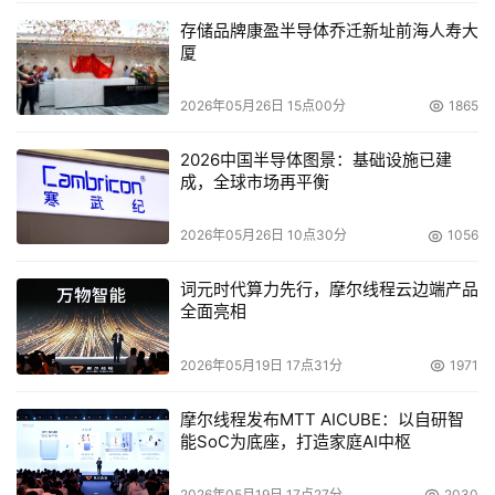
存储品牌康盈半导体乔迁新址前海人寿大
厦
2026年05月26日 15点00分
1865
2026中国半导体图景：基础设施已建
成，全球市场再平衡
2026年05月26日 10点30分
1056
词元时代算力先行，摩尔线程云边端产品
全面亮相
2026年05月19日 17点31分
1971
摩尔线程发布MTT AICUBE：以自研智
能SoC为底座，打造家庭AI中枢
2026年05月19日 17点27分
2030