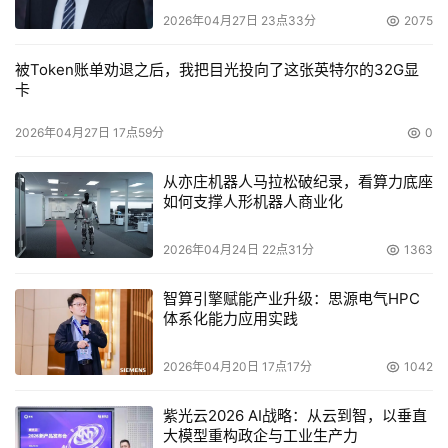
2026年04月27日 23点33分
2075
被Token账单劝退之后，我把目光投向了这张英特尔的32G显
卡
2026年04月27日 17点59分
0
从亦庄机器人马拉松破纪录，看算力底座
如何支撑人形机器人商业化
2026年04月24日 22点31分
1363
智算引擎赋能产业升级：思源电气HPC
体系化能力应用实践
2026年04月20日 17点17分
1042
紫光云2026 AI战略：从云到智，以垂直
大模型重构政企与工业生产力