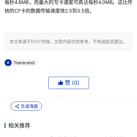
每秒4.8MB，而最大的写卡速度可高达每秒4.0MB。这比传
统的CF卡的数据传输速度快2.5到3.5倍。

本文来源于DOIT传媒，文章内容仅供参考，不构成投资建议。
Transcend
赞 (
0
)
生成海报
相关推荐