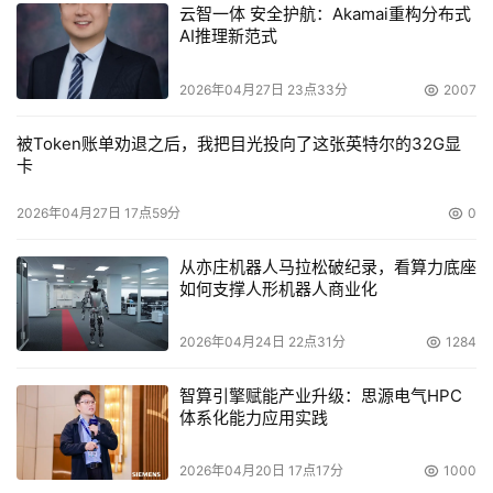
云智一体 安全护航：Akamai重构分布式
AI推理新范式
2026年04月27日 23点33分
2007
被Token账单劝退之后，我把目光投向了这张英特尔的32G显
卡
2026年04月27日 17点59分
0
从亦庄机器人马拉松破纪录，看算力底座
如何支撑人形机器人商业化
2026年04月24日 22点31分
1284
智算引擎赋能产业升级：思源电气HPC
体系化能力应用实践
2026年04月20日 17点17分
1000