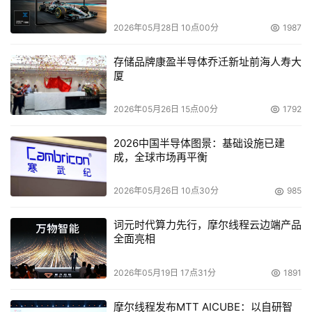
2026年05月28日 10点00分
1987
存储品牌康盈半导体乔迁新址前海人寿大
厦
2026年05月26日 15点00分
1792
2026中国半导体图景：基础设施已建
成，全球市场再平衡
2026年05月26日 10点30分
985
词元时代算力先行，摩尔线程云边端产品
全面亮相
2026年05月19日 17点31分
1891
摩尔线程发布MTT AICUBE：以自研智