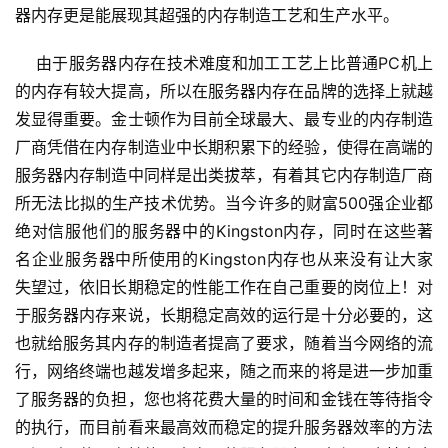
器内存更是能展现其超强的内存制造工艺和生产水平。
    由于服务器内存在技术难度和加工工艺上比普通PC机上
的内存有较大提高，所以在服务器内存在品牌的选择上就越
发显得重要。金士顿作为目前全球最大、最专业的内存制造
厂商凭借在内存制造业中长期积累下的经验，使得在高端的
服务器内存制造中同样是出类拔萃，有着其它内存制造厂商
所无法比拟的生产技术优势。当今许多的财富500强企业都
绝对信服他们的服务器中的Kingston内存，同时在这些著
名企业服务器中所使用的Kingston内存也从来没有让大家
失望过，依旧长期稳定的性能工作在自己重要的岗位上！对
于服务器内存来说，长期稳定高效的运行是十分必要的，这
也就给服务其内存的制造者提高了要求，随着当今网络的流
行，网络终端也越发增多起来，随之而来的将是进一步加重
了服务器的负担，您也将花费大量的时间和金钱在等待指令
的执行，而目前看来最高效而稳定的提升服务器效率的方法