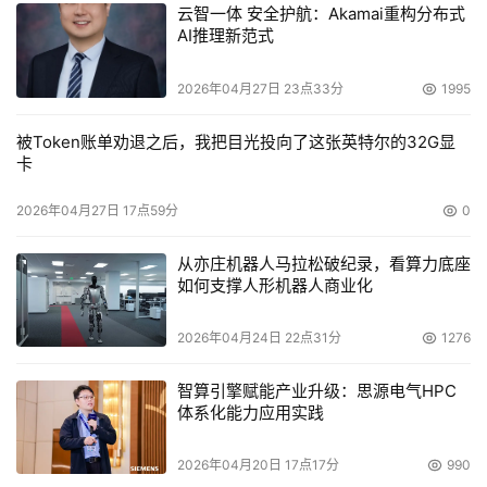
云智一体 安全护航：Akamai重构分布式
AI推理新范式
2026年04月27日 23点33分
1995
被Token账单劝退之后，我把目光投向了这张英特尔的32G显
卡
2026年04月27日 17点59分
0
从亦庄机器人马拉松破纪录，看算力底座
如何支撑人形机器人商业化
2026年04月24日 22点31分
1276
智算引擎赋能产业升级：思源电气HPC
体系化能力应用实践
2026年04月20日 17点17分
990