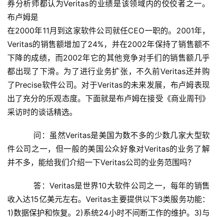
券分析师都认为Veritas的业绩是该领域内的佼佼者之一。
布卢姆是  
在2000年11月到这家软件公司就任CEO一职的。2001年，
Veritas的销售额增加了24%，并在2002年保持了销售额不
下降的成绩，而2002年它的其他竞争对手们的销售额几乎
都出现了下滑。为了进行业务扩张，不久前Veritas还并购
了Precise软件公司。对于Veritas的未来发展，布卢姆表现
出了充分的乐观态度。下面就是布卢姆在接受《商业周刊》
采访时的谈话精选。
    　　问：虽然Veritas是美国为数不多的少数几家大型软
件公司之一，但一般的美国公众好象对Veritas的业务了解
并不多，能给我们介绍一下Veritas公司的业务范围吗？
    　　答：Veritas是世界10大软件公司之一，每年的销售
收入达15亿美元左右。Veritas主要提供以下3类服务功能：
1)数据保护和恢复。2)系统24小时不间断工作的维护。3)与