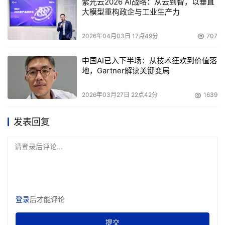
紫光云2026 AI战略：从云到智，以垂直
大模型重构政企与工业生产力
2026年04月03日 17点49分
707
中国AI已入下半场：从技术狂欢到价值落
地，Gartner解读关键变局
2026年03月27日 22点42分
1639
发表回复
请登录后评论...
登录
后才能评论
提交