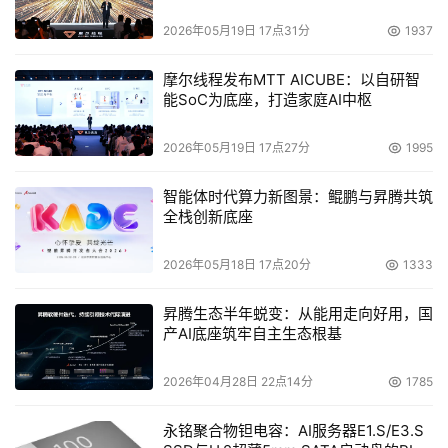
2026年05月19日 17点31分
1937
摩尔线程发布MTT AICUBE：以自研智
能SoC为底座，打造家庭AI中枢
2026年05月19日 17点27分
1995
智能体时代算力新图景：鲲鹏与昇腾共筑
全栈创新底座
2026年05月18日 17点20分
1333
昇腾生态半年蜕变：从能用走向好用，国
产AI底座筑牢自主生态根基
2026年04月28日 22点14分
1785
永铭聚合物钽电容：AI服务器E1.S/E3.S