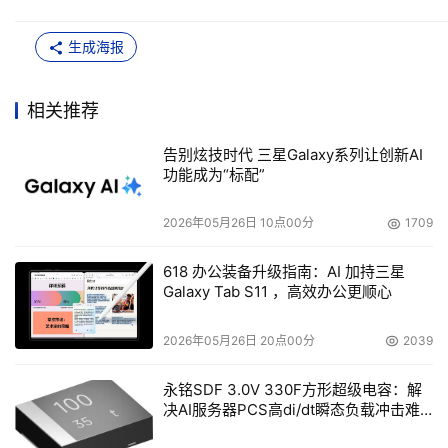
生成海报
相关推荐
告别炫技时代 三星Galaxy系列让创新AI
功能成为“标配”
2026年05月26日 10点00分
1709
618 办公装备升级指南：AI 加持三星
Galaxy Tab S11 ，高效办公更顺心
2026年05月26日 20点00分
2039
永铭SDF 3.0V 330F方形超级电容：解
决AI服务器PCS高di/dt瞬态负载冲击难
题