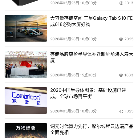
2026年05月25日 10点00分
1313
大容量存储空间 三星Galaxy Tab S10 FE
成618必购大屏好物
2026年05月28日 10点00分
2025
存储品牌康盈半导体乔迁新址前海人寿大
厦
2026年05月26日 15点00分
1833
2026中国半导体图景：基础设施已建
成，全球市场再平衡
2026年05月26日 10点30分
1025
词元时代算力先行，摩尔线程云边端产品
全面亮相