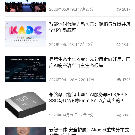
2026年05月19日 17点27分
2017
智能体时代算力新图景：鲲鹏与昇腾共筑
全栈创新底座
2026年05月18日 17点20分
1349
昇腾生态半年蜕变：从能用走向好用，国
产AI底座筑牢自主生态根基
2026年04月28日 22点14分
1795
永铭聚合物钽电容：AI服务器E1.S/E3.S
SSD与U.2超薄5mm SATA启动盘的PLP
电容选型分析
2026年04月28日 17点12分
2141
云智一体 安全护航：Akamai重构分布式