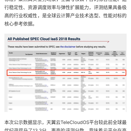
行稳定性、资源调度效率与弹性扩展能力，评测结果具备极
高的行业权威性，是全球云计算产业技术选型、性能对标的
核心参考依据。
本次公示数据显示，天翼云TeleCloudOS平台较此前全球最
优纪录提升了13.3分。更高的评测分数，意味着云平台在高