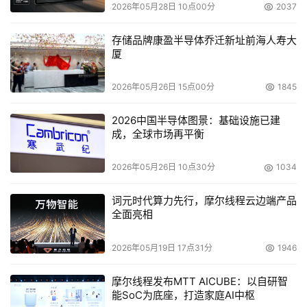
2026年05月28日 10点00分
2037
国产算力正加速完成从“可用”到“好用”、再到“全球领先”的
进阶，为数字中国建设、产业数字化转型升级筑牢自主可控
存储品牌康盈半导体乔迁新址前海人寿大
的底层算力根基。
厦
2026年05月26日 15点00分
1845
本文来源于DOIT传媒，文章内容仅供参考，不构成投资建议。
2026中国半导体图景：基础设施已建
成，全球市场再平衡
2026年05月26日 10点30分
1034
词元时代算力先行，摩尔线程云边端产品
全面亮相
2026年05月19日 17点31分
1946
摩尔线程发布MTT AICUBE：以自研智
能SoC为底座，打造家庭AI中枢