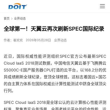
首页
业界动态
全球第一！天翼云再次刷新SPEC国际纪录
作者：
崔欢欢
2026年05月28日
业界动态
近日，国际权威性能评测组织SPEC官方公布最新SPEC 
Cloud IaaS 2018测试数据，中国电信天翼云基于飞腾腾云
S5000C-E国产服务器CPU打造的云平台，以168.2分的优
异成绩刷新全球纪录，登顶全球榜首。这标志着国云+国芯
的自主算力体系在国际权威云计算性能测试中跻身全球顶尖
行列。
SPEC Cloud IaaS 2018是全球公认的云计算核心性能评测
标准，聚焦真实业务场景，全面考核云平台的综合性能、运