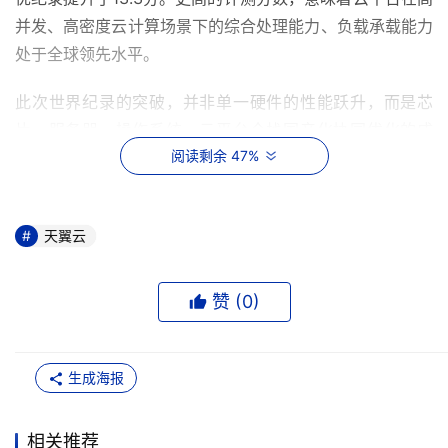
并发、高密度云计算场景下的综合处理能力、负载承载能力
处于全球领先水平。
此次世界纪录的突破，并非单一硬件的性能跃升，而是芯
片、服务器、操作系统、云平台全栈国产化协同优化的成
阅读剩余 47%
果，汇聚了天翼云、飞腾、中国长城三方核心技术力量。
为将芯片潜能释放到极致，天翼云TeleCloudOS云平台针对
飞腾腾云S5000C-E的硬件特性，量身打造了专属固件优化
天翼云
方案，对CPU、内存、I/O等关键参数进行了全链路精细调
优。与其协同的CTyunOS操作系统，更以模块化设计实现
赞 (
0
)
深度适配，通过智能调度引擎和弹性编排技术，构建起“云
平台－操作系统－国产CPU”的纵向全栈协同体系，让80个
高性能内核的多核计算与高吞吐能力在云原生场景下充分涌
生成海报
流。
相关推荐