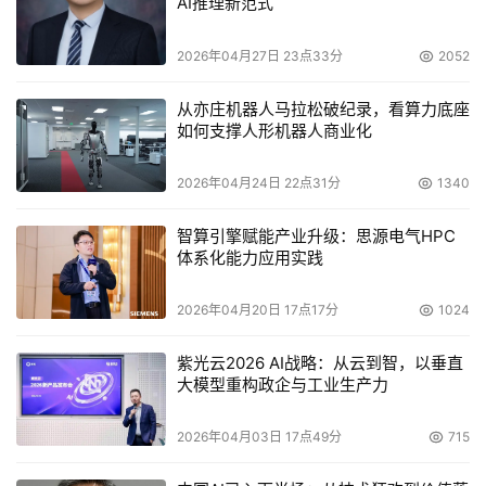
AI推理新范式
2026年04月27日 23点33分
2052
从亦庄机器人马拉松破纪录，看算力底座
如何支撑人形机器人商业化
2026年04月24日 22点31分
1340
智算引擎赋能产业升级：思源电气HPC
体系化能力应用实践
2026年04月20日 17点17分
1024
紫光云2026 AI战略：从云到智，以垂直
大模型重构政企与工业生产力
2026年04月03日 17点49分
715