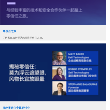
零信任之旅
了解戴尔如何帮助您推进零信任之旅。
揭秘零信任专题研讨会