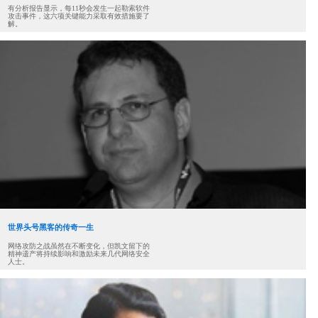
有分析报告显示，每11秒会发生一起勒索软件
攻击事件，这六项关键能力采取有效措施要了
解。
世界头号黑客的传奇一生
网络攻防之战虽然在不断变化，但凯文留下的
精神遗产将持续影响和激励未来几代网络安全
人士。