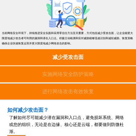
当前网络安全环境下，持续推进安全实践和采用零信任方法至关重要，方式包括减少受攻击面，让企业能更大
限度地减少攻击者可利用的漏洞和潜在入口点。积极主动检测和应对威胁能够迅速识别和减轻威胁。恢复策略
确保企业快速恢复运营并更大限度地减少网络攻击的影响。
减少受攻击面
实施网络安全防护策略
进行网络攻击有效恢复
如何减少攻击面？
了解如何尽可能减少潜在漏洞和入口点，避免损坏系统、网络
或您的组织，无论是在边缘、核心还是云端，都要做到防微杜
渐。