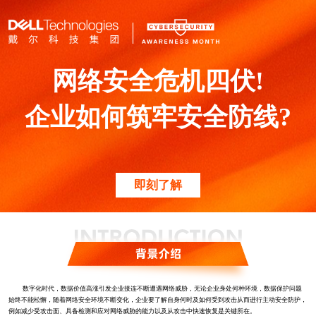
网络安全危机四伏!
企业如何筑牢安全防线?
即刻了解
数字化时代，数据价值高涨引发企业接连不断遭遇网络威胁，无论企业身处何种环境，数据保护问题
始终不能松懈，随着网络安全环境不断变化，企业要了解自身何时及如何受到攻击从而进行主动安全防护，
例如减少受攻击面、具备检测和应对网络威胁的能力以及从攻击中快速恢复是关键所在。