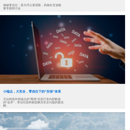
揭秘零信任：莫为浮云遮望眼，风物长宜放眼
量专题研讨会
小端点，大安全，零信任下的“安保”体系
无论构筑外部端点的“围墙”还是打造内部数据
的“金库”，零信任架构都是解决安全问题的最优
解。