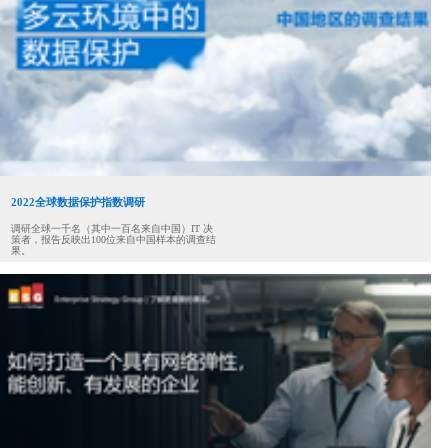
2022全球数据保护指数调研
调研全球一千名（其中一百名来自中国）IT 决
策者，报告反映出100位来自中国样本的调查结
果。