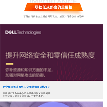
企业如何提升网络安全和零信任成熟度？
帮助用户避免网络攻击并始终遵循可靠稳妥的
安全实践，弥补资源和知识方面的不足。