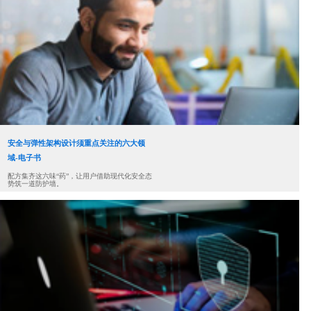
安全与弹性架构设计须重点关注的六大领
域-电子书
配方集齐这六味“药”，让用户借助现代化安全态
势筑一道防护墙。