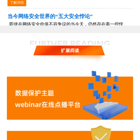
了解详情
当今网络安全世界的“五大安全悖论”
即使在网络安全价值不容争议的当今天，仍然存在着一些悖
论。比如：人们最常设想的是「安全和创新」是冲突的。
了解详情
零信任“加持”的背后，统一数据保护平台“再进化”
企业安全边界不断被各种新技术打破，过去基于边界的「安全
防护体系」正在失效…
了解详情
主动防御，从“减少受攻击面”做起
减少受攻击面是实现从被动防御到主动安全的必然路径，也是
提升企业整体安全性的“入口”。
了解详情