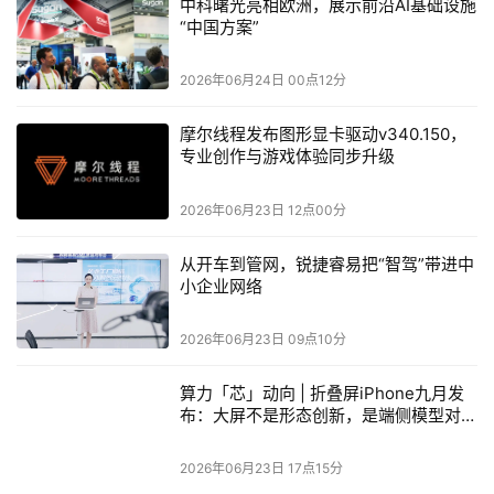
中科曙光亮相欧洲，展示前沿AI基础设施
过随机数生成器在FPGA上实现。随机数生成器利用FPGA
“中国方案”
的内置真随机源（如环形振荡器）来确保噪声的真实性。
错误注入后，辅助量子比特测量稳定子，这些测量被并行
2026年06月24日 00点12分
执行：每个稳定子对应一个专用电路路径，计算帕里蒂检
查（parity check）。测量结果形成错误综合征
摩尔线程发布图形显卡驱动v340.150，
专业创作与游戏体验同步升级
（syndrome），这是一个比特字符串，表示错误的位置
和类型。综合征解码是纠错的关键步骤，微云全息采用了
2026年06月23日 12点00分
最小权重完美匹配（Minimum Weight Perfect 
Matching, MWPM）算法来解码综合征。这一算法被优化
从开车到管网，锐捷睿易把“智驾”带进中
为FPGA上的并行版本，使用变体来寻找匹配路径，显著
小企业网络
降低了延迟。
2026年06月23日 09点10分
在性能基准测试中，微云全息(NASDAQ:HOLO)的模
拟器表现突出。与基于GPU的模拟器相比，它在模拟距离
算力「芯」动向 | 折叠屏iPhone九月发
布：大屏不是形态创新，是端侧模型对内
5旋转码时的速度提高了5倍以上，同时功耗降低了
存带宽与显示算力的硬性摊派
30%。这是因为FPGA的专用电路避免了GPU的通用调度
2026年06月23日 17点15分
开销。更重要的是，该模拟器支持实时反馈循环，用户可