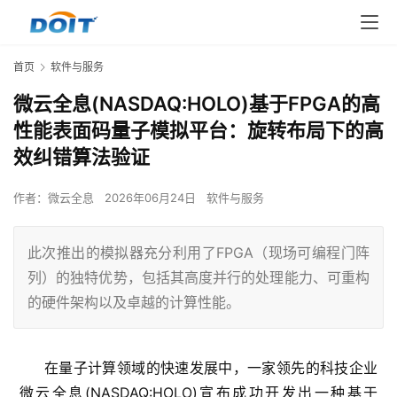
首页
软件与服务
微云全息(NASDAQ:HOLO)基于FPGA的高
性能表面码量子模拟平台：旋转布局下的高
效纠错算法验证
作者：
微云全息
2026年06月24日
软件与服务
此次推出的模拟器充分利用了FPGA（现场可编程门阵
列）的独特优势，包括其高度并行的处理能力、可重构
的硬件架构以及卓越的计算性能。
在量子计算领域的快速发展中，一家领先的科技企业
微云全息(NASDAQ:HOLO)宣布成功开发出一种基于