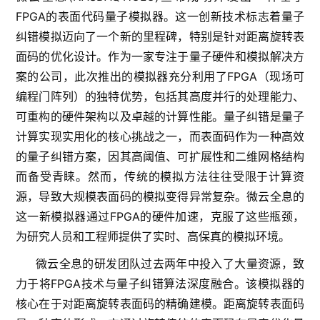
FPGA的表面代码量子模拟器。这一创新技术标志着量子
纠错模拟迈向了一个新的里程碑，特别是针对距离旋转表
面码的优化设计。作为一家专注于量子硬件和模拟解决方
案的公司，此次推出的模拟器充分利用了FPGA（现场可
编程门阵列）的独特优势，包括其高度并行的处理能力、
可重构的硬件架构以及卓越的计算性能。量子纠错是量子
计算实现实用化的核心挑战之一，而表面码作为一种高效
的量子纠错方案，因其高阈值、可扩展性和二维网格结构
而备受青睐。然而，传统的模拟方法往往受限于计算资
源，导致大规模表面码的模拟变得异常复杂。微云全息的
这一新模拟器通过FPGA的硬件加速，克服了这些瓶颈，
为研究人员和工程师提供了实时、高保真的模拟环境。
微云全息的研发团队过去两年中投入了大量资源，致
力于将FPGA技术与量子纠错算法深度融合。该模拟器的
核心在于对距离旋转表面码的精确建模。距离旋转表面码