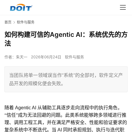
首页
软件与服务
​如何构建可信的Agentic AI：系统优先的方
法
作者：
朱天一
2026年06月24日
软件与服务
当团队将单一领域误当作“系统”的全部时，软件定义产
品开发的规模化便会失败。
随着
 Agentic AI 
从辅助工具逐步走向流程中的执行角色，
“信任”成为无法回避的问题。此类系统能够跨多领域进行推
理、调用工程工具，并在满足严格安全、性能和验证要求的
复杂系统中不断迭代。当
 AI 
同时承担规划、执行与迭代职