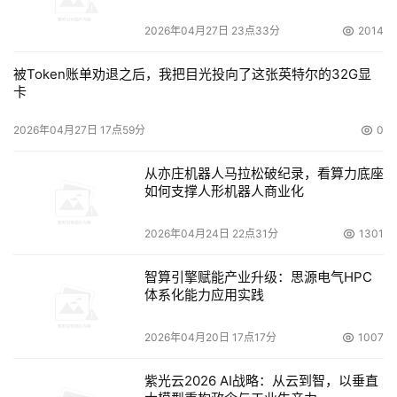
2026年04月27日 23点33分
2014
被Token账单劝退之后，我把目光投向了这张英特尔的32G显
卡
2026年04月27日 17点59分
0
从亦庄机器人马拉松破纪录，看算力底座
如何支撑人形机器人商业化
2026年04月24日 22点31分
1301
智算引擎赋能产业升级：思源电气HPC
体系化能力应用实践
2026年04月20日 17点17分
1007
紫光云2026 AI战略：从云到智，以垂直