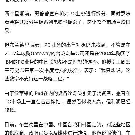
两个星期前，惠普曾宣布将对PC业务进行拆分，同时意味
着会将其部分平板系列电脑也扼杀了，这让整个市场目瞪口
呆。
但布兰德里表示，PC业务的出售对象仍未找到，不管是在
2007年收购Gateway的台湾宏基公司还是在2004年购买了
IBM的PC业务的中国联想都不是理想的选择。他援引上周宏
基有史以来第一次季度亏损的报告，表示：“我只想说，这
些数字不支持这一战略工程。”
由于像苹果的iPad在内的设备逐渐吸引走了消费者，惠普在
PC市场上一直在苦苦挣扎 ，虽然看似收入高，但利润已经
较低。
目前，布兰德里在中国、中国台湾和韩国走访，对这些地区
的供应商、政府官员以及媒体进行游说，他像说服他们：在