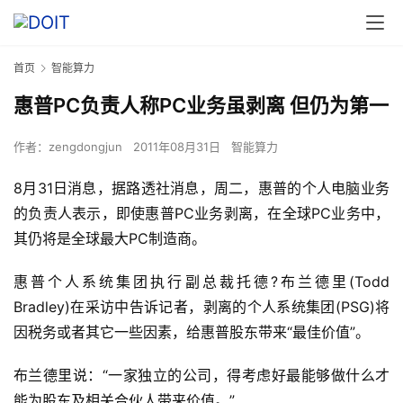
首页
智能算力
惠普PC负责人称PC业务虽剥离 但仍为第一
作者：
zengdongjun
2011年08月31日
智能算力
8月31日消息，据路透社消息，周二，惠普的个人电脑业务
的负责人表示，即使惠普PC业务剥离，在全球PC业务中，
其仍将是全球最大PC制造商。
惠普个人系统集团执行副总裁托德?布兰德里(Todd 
Bradley)在采访中告诉记者，剥离的个人系统集团(PSG)将
因税务或者其它一些因素，给惠普股东带来“最佳价值”。
布兰德里说：“一家独立的公司，得考虑好最能够做什么才
能为股东及相关合伙人带来价值。”