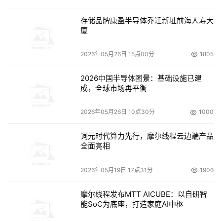
存储品牌康盈半导体乔迁新址前海人寿大
厦
2026年05月26日 15点00分
1805
2026中国半导体图景：基础设施已建
成，全球市场再平衡
2026年05月26日 10点30分
1000
词元时代算力先行，摩尔线程云边端产品
全面亮相
2026年05月19日 17点31分
1906
摩尔线程发布MTT AICUBE：以自研智
能SoC为底座，打造家庭AI中枢