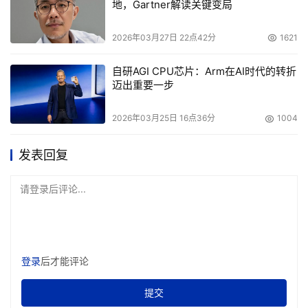
地，Gartner解读关键变局
2026年03月27日 22点42分
1621
自研AGI CPU芯片：Arm在AI时代的转折
迈出重要一步
2026年03月25日 16点36分
1004
发表回复
请登录后评论...
登录
后才能评论
提交