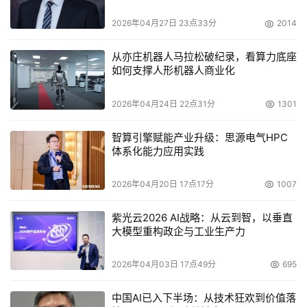
2026年04月27日 23点33分
2014
从亦庄机器人马拉松破纪录，看算力底座
如何支撑人形机器人商业化
2026年04月24日 22点31分
1301
智算引擎赋能产业升级：思源电气HPC
体系化能力应用实践
2026年04月20日 17点17分
1007
紫光云2026 AI战略：从云到智，以垂直
大模型重构政企与工业生产力
2026年04月03日 17点49分
695
中国AI已入下半场：从技术狂欢到价值落