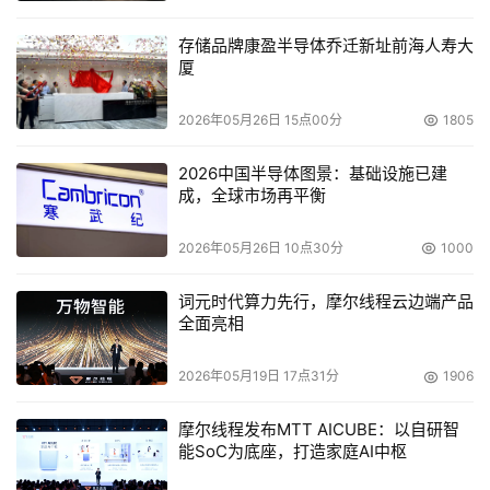
存储品牌康盈半导体乔迁新址前海人寿大
厦
2026年05月26日 15点00分
1805
2026中国半导体图景：基础设施已建
成，全球市场再平衡
2026年05月26日 10点30分
1000
词元时代算力先行，摩尔线程云边端产品
全面亮相
2026年05月19日 17点31分
1906
摩尔线程发布MTT AICUBE：以自研智
能SoC为底座，打造家庭AI中枢