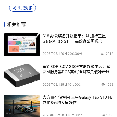
生成海报
相关推荐
618 办公装备升级指南：AI 加持三星
Galaxy Tab S11 ，高效办公更顺心
2026年05月26日 20点00分
2012
永铭SDF 3.0V 330F方形超级电容：解
决AI服务器PCS高di/dt瞬态负载冲击难
题
2026年05月25日 10点00分
1295
大容量存储空间 三星Galaxy Tab S10 FE
成618必购大屏好物
2026年05月28日 10点00分
1996