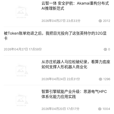
云智一体 安全护航：Akamai重构分布式
AI推理新范式
2026年04月27日 23点33分
2012
被Token账单劝退之后，我把目光投向了这张英特尔的32G显
卡
2026年04月27日 17点59分
0
从亦庄机器人马拉松破纪录，看算力底座
如何支撑人形机器人商业化
2026年04月24日 22点31分
1296
智算引擎赋能产业升级：思源电气HPC
体系化能力应用实践
2026年04月20日 17点17分
1004