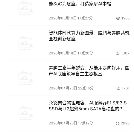
能SoC为底座，打造家庭AI中枢
2026年05月19日 17点27分
1965
智能体时代算力新图景：鲲鹏与昇腾共筑
全栈创新底座
2026年05月18日 17点20分
1307
昇腾生态半年蜕变：从能用走向好用，国
产AI底座筑牢自主生态根基
2026年04月28日 22点14分
1761
永铭聚合物钽电容：AI服务器E1.S/E3.S
SSD与U.2超薄5mm SATA启动盘的PLP
电容选型分析
2026年04月28日 17点12分
2098