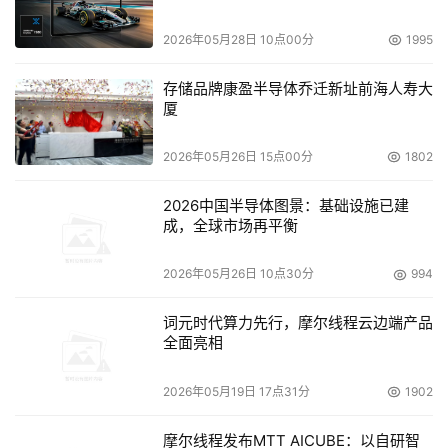
2026年05月28日 10点00分
1995
存储品牌康盈半导体乔迁新址前海人寿大
厦
2026年05月26日 15点00分
1802
2026中国半导体图景：基础设施已建
成，全球市场再平衡
2026年05月26日 10点30分
994
词元时代算力先行，摩尔线程云边端产品
全面亮相
2026年05月19日 17点31分
1902
摩尔线程发布MTT AICUBE：以自研智