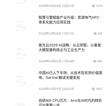
2026年04月24日 22点31分
1279
智算引擎赋能产业升级：思源电气HPC
体系化能力应用实践
2026年04月20日 17点17分
991
紫光云2026 AI战略：从云到智，以垂直
大模型重构政企与工业生产力
2026年04月03日 17点49分
683
中国AI已入下半场：从技术狂欢到价值落
地，Gartner解读关键变局
2026年03月27日 22点42分
1607
自研AGI CPU芯片：Arm在AI时代的转折
迈出重要一步