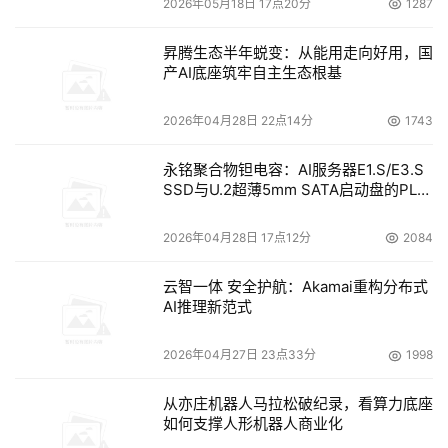
2026年05月18日 17点20分
1287
昇腾生态半年蜕变：从能用走向好用，国
产AI底座筑牢自主生态根基
2026年04月28日 22点14分
1743
永铭聚合物钽电容：AI服务器E1.S/E3.S
SSD与U.2超薄5mm SATA启动盘的PLP
电容选型分析
2026年04月28日 17点12分
2084
云智一体 安全护航：Akamai重构分布式
AI推理新范式
2026年04月27日 23点33分
1998
从亦庄机器人马拉松破纪录，看算力底座
如何支撑人形机器人商业化