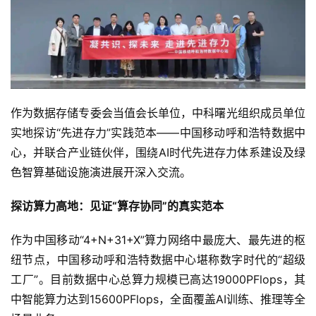
作为数据存储专委会当值会长单位，中科曙光组织成员单位
实地探访“先进存力”实践范本——中国移动呼和浩特数据中
心，并联合产业链伙伴，围绕AI时代先进存力体系建设及绿
色智算基础设施演进展开深入交流。
探访算力高地：见证“算存协同”的真实范本
作为中国移动“4+N+31+X”算力网络中最庞大、最先进的枢
纽节点，中国移动呼和浩特数据中心堪称数字时代的“超级
工厂”。目前数据中心总算力规模已高达19000PFlops，其
中智能算力达到15600PFlops，全面覆盖AI训练、推理等全