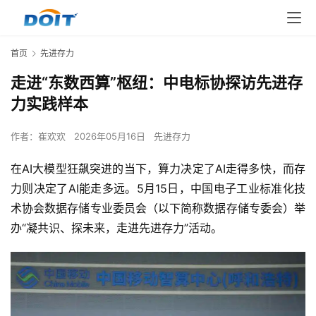
首页
先进存力
走进“东数西算”枢纽：中电标协探访先进存
力实践样本
作者：
崔欢欢
2026年05月16日
先进存力
在AI大模型狂飙突进的当下，算力决定了AI走得多快，而存
力则决定了AI能走多远。5月15日，中国电子工业标准化技
术协会数据存储专业委员会（以下简称数据存储专委会）举
办“凝共识、探未来，走进先进存力”活动。