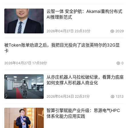
云智一体 安全护航：Akamai重构分布式
AI推理新范式
2026年04月27日 23点33分
2029
被Token账单劝退之后，我把目光投向了这张英特尔的32G显
卡
2026年04月27日 17点59分
0
从亦庄机器人马拉松破纪录，看算力底座
如何支撑人形机器人商业化
2026年04月24日 22点31分
1313
智算引擎赋能产业升级：思源电气HPC
体系化能力应用实践