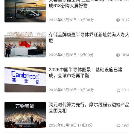
成618必购大屏好物
2026年05月28日 10点00分
2012
存储品牌康盈半导体乔迁新址前海人寿大
厦
2026年05月26日 15点00分
1824
2026中国半导体图景：基础设施已建
成，全球市场再平衡
2026年05月26日 10点30分
1011
词元时代算力先行，摩尔线程云边端产品
全面亮相
2026年05月19日 17点31分
1921