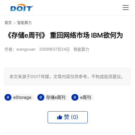
首页
智能算力
《存储e周刊》 重回网络市场 IBM欲何为
作者：
wangxuan
2009年07月24日
智能算力
本文来源于DOIT传媒，文章内容仅供参考，不构成投资建议。
eStorage
存储e周刊
e周刊
赞 (
0
)