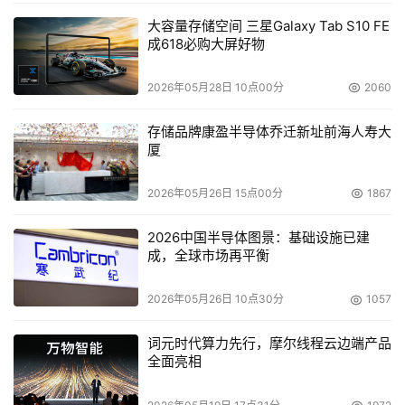
大容量存储空间 三星Galaxy Tab S10 FE
成618必购大屏好物
2026年05月28日 10点00分
2060
存储品牌康盈半导体乔迁新址前海人寿大
厦
2026年05月26日 15点00分
1867
2026中国半导体图景：基础设施已建
成，全球市场再平衡
2026年05月26日 10点30分
1057
词元时代算力先行，摩尔线程云边端产品
全面亮相