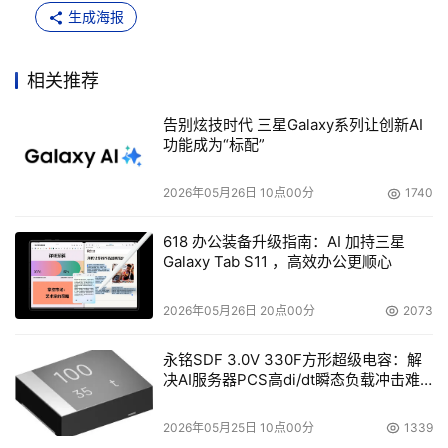
生成海报
相关推荐
告别炫技时代 三星Galaxy系列让创新AI
功能成为“标配”
2026年05月26日 10点00分
1740
618 办公装备升级指南：AI 加持三星
Galaxy Tab S11 ，高效办公更顺心
2026年05月26日 20点00分
2073
永铭SDF 3.0V 330F方形超级电容：解
决AI服务器PCS高di/dt瞬态负载冲击难
题
2026年05月25日 10点00分
1339