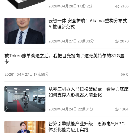
2026年04月28日 17点12分
2165
云智一体 安全护航：Akamai重构分布式
AI推理新范式
2026年04月27日 23点33分
2076
被Token账单劝退之后，我把目光投向了这张英特尔的32G显
卡
2026年04月27日 17点59分
0
从亦庄机器人马拉松破纪录，看算力底座
如何支撑人形机器人商业化
2026年04月24日 22点31分
1364
智算引擎赋能产业升级：思源电气HPC
体系化能力应用实践