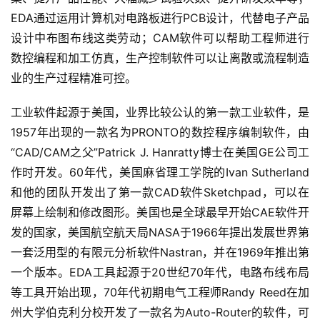
EDA通过运用计算机对电路板进行PCB设计，代替电子产品
设计中布图布线这类劳动；CAM软件可以帮助工程师进行
数控编程和加工仿真，生产控制软件可以让离散或流程制造
业的生产过程精准可控。
工业软件起源于美国，业界比较公认的第一款工业软件，是
1957年出现的一款名为PRONTO的数控程序编制软件，由
“CAD/CAM之父”Patrick J. Hanratty博士在美国GE公司工
作时开发。60年代，美国麻省理工学院的Ivan Sutherland
和他的团队开发出了第一款CAD软件Sketchpad，可以在
屏幕上绘制和修改图形。美国也是全球最早开始CAE软件开
发的国家，美国航空航天局NASA于1966年提出发展世界第
一套泛用型的有限元分析软件Nastran，并在1969年推出第
一个版本。EDA工具起源于20世纪70年代，电路布线布局
等工具开始出现，70年代初期电气工程师Randy Reed在加
州大学伯克利分校开发了一款名为Auto-Router的软件，可