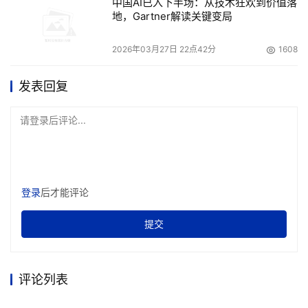
中国AI已入下半场：从技术狂欢到价值落
地，Gartner解读关键变局
本文来源于DOIT传媒，文章内容仅供参考，不构成投资建议。
2026年03月27日 22点42分
1608
发表回复
请登录后评论...
登录
后才能评论
提交
评论列表