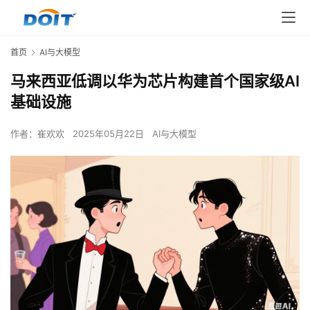
首页
AI与大模型
马来西亚低调以华为芯片构建首个国家级AI
基础设施
作者：
崔欢欢
2025年05月22日
AI与大模型