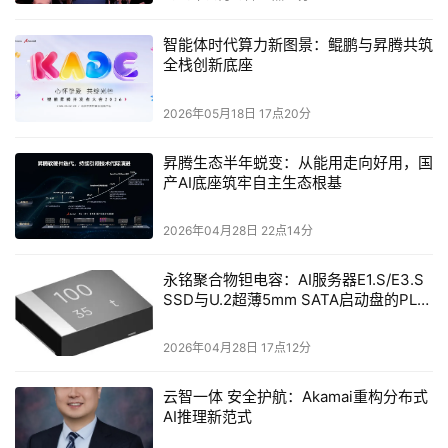
智能体时代算力新图景：鲲鹏与昇腾共筑
全栈创新底座
2026年05月18日 17点20分
昇腾生态半年蜕变：从能用走向好用，国
产AI底座筑牢自主生态根基
2026年04月28日 22点14分
永铭聚合物钽电容：AI服务器E1.S/E3.S
SSD与U.2超薄5mm SATA启动盘的PLP
电容选型分析
2026年04月28日 17点12分
云智一体 安全护航：Akamai重构分布式
AI推理新范式