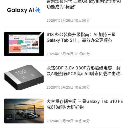
告别炫技时代 三星Galaxy系列让创新AI
功能成为“标配”
2026年05月26日 10点00分
618 办公装备升级指南：AI 加持三星
Galaxy Tab S11 ，高效办公更顺心
2026年05月26日 20点00分
永铭SDF 3.0V 330F方形超级电容：解
决AI服务器PCS高di/dt瞬态负载冲击难
题
2026年05月25日 10点00分
大容量存储空间 三星Galaxy Tab S10 FE
成618必购大屏好物
2026年05月28日 10点00分