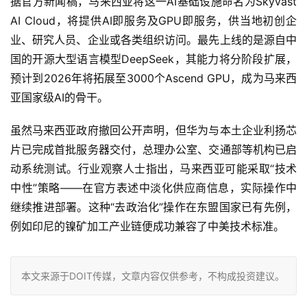
据官方新闻稿，马来西亚将这一AI基础设施命名为Skyvast 
AI Cloud，将提供AI即服务及GPU即服务，供当地初创企
业、研究人员、企业或各类组织访问。最先上线的是源自中
国的开源大型语言模型DeepSeek，其能力将分阶段扩展，
预计到2026年将拓展至3000个Ascend GPU，成为马来西
亚国家级AI的骨干。 
虽然马来西亚政府撤回公开声明，但华为与本土企业利扬芯
片已完成首批服务器交付，总理办公室、交通部等机构已启
动系统测试。行业观察人士指出，马来西亚可能采取“技术
中性”策略——在官方表述中淡化供应商信息，实际操作中
继续推进部署。这种“去政治化”操作在东盟国家已有先例，
例如印尼的镍矿加工产业链便成功兼容了中美技术标准。
本文来源于DOIT传媒，文章内容仅供参考，不构成投资建议。