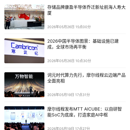
存储品牌康盈半导体乔迁新址前海人寿大
厦
2026年05月26日 15点00分
2026中国半导体图景：基础设施已建
成，全球市场再平衡
2026年05月26日 10点30分
词元时代算力先行，摩尔线程云边端产品
全面亮相
2026年05月19日 17点31分
摩尔线程发布MTT AICUBE：以自研智
能SoC为底座，打造家庭AI中枢
2026年05月19日 17点27分