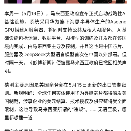
本周一（5月19日），马来西亚政府宣布正式启动战略性AI
基础设施。系统采用华为旗下海思半导体生产的Ascend 
GPU搭建AI服务器，将同时支持公共及私人AI服务。 AI基
础设施包括运算、数据平台、AI模型的训练及开发都在该国
境内完成，由马来西亚主导及控制，并且这也是中国芯片、
服务器及DeepSeek大型语言模型首次在中国以外部署。但
时隔一天，《彭博新闻》便披露马来西亚政府已撤回相关声
明。
猜测主要原因是美国商务部在5月15日更新的出口管制细
则。新规明确：全球任何实体使用华为昇腾芯片都将触发美
国制裁，涉事企业的美元结算、技术授权及供应链将受全面
限制，这也导致马来西亚所谓的“违规”。……无语至极，哪
里都想插一道